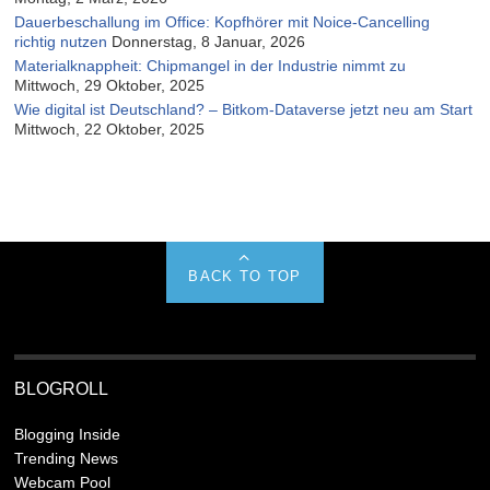
Dauerbeschallung im Office: Kopfhörer mit Noice-Cancelling
richtig nutzen
Donnerstag, 8 Januar, 2026
Materialknappheit: Chipmangel in der Industrie nimmt zu
Mittwoch, 29 Oktober, 2025
Wie digital ist Deutschland? – Bitkom-Dataverse jetzt neu am Start
Mittwoch, 22 Oktober, 2025
BACK TO TOP
BLOGROLL
Blogging Inside
Trending News
Webcam Pool