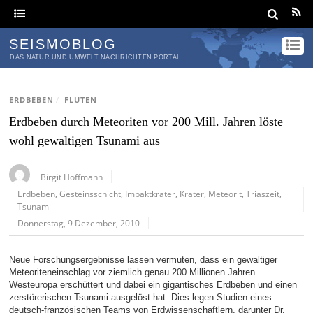
SEISMOBLOG
DAS NATUR UND UMWELT NACHRICHTEN PORTAL
ERDBEBEN
/
FLUTEN
Erdbeben durch Meteoriten vor 200 Mill. Jahren löste
wohl gewaltigen Tsunami aus
Birgit Hoffmann
Erdbeben
,
Gesteinsschicht
,
Impaktkrater
,
Krater
,
Meteorit
,
Triaszeit
,
Tsunami
Donnerstag, 9 Dezember, 2010
Neue Forschungsergebnisse lassen vermuten, dass ein gewaltiger
Meteoriteneinschlag vor ziemlich genau 200 Millionen Jahren
Westeuropa erschüttert und dabei ein gigantisches Erdbeben und einen
zerstörerischen Tsunami ausgelöst hat. Dies legen Studien eines
deutsch-französischen Teams von Erdwissenschaftlern, darunter Dr.