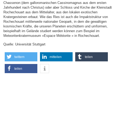
Chassenon (dem galloromanischen Cassinomagnus aus dem ersten
Jahrhundert nach Christus) oder aber Schloss und Kirche der Kleinstadt
Rochechouart aus dem Mittelalter, aus den lokalen exotischen
Kratergesteinen erbaut. Wie das Ries ist auch die Impaktstruktur von
Rochechouart mittlerweile nationaler Geopark, in dem die gewaltigen
kosmischen Kräfte, die unseren Planeten erschüttern und umformen,
beispielhaft im Gelände studiert werden können zum Bespiel im
Meteoritenkratermuseum «Espace Météorite » in Rochechouart.
Quelle: Universität Stuttgart
twittern
mitteilen
teilen
teilen