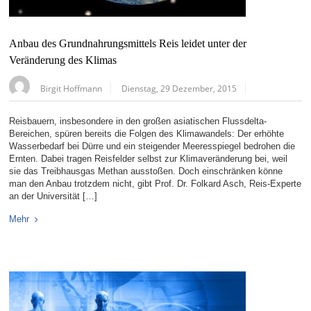
Anbau des Grundnahrungsmittels Reis leidet unter der
Veränderung des Klimas
Birgit Hoffmann
Dienstag, 29 Dezember, 2015
Reisbauern, insbesondere in den großen asiatischen Flussdelta-
Bereichen, spüren bereits die Folgen des Klimawandels: Der erhöhte
Wasserbedarf bei Dürre und ein steigender Meeresspiegel bedrohen die
Ernten. Dabei tragen Reisfelder selbst zur Klimaveränderung bei, weil
sie das Treibhausgas Methan ausstoßen. Doch einschränken könne
man den Anbau trotzdem nicht, gibt Prof. Dr. Folkard Asch, Reis-Experte
an der Universität […]
Mehr