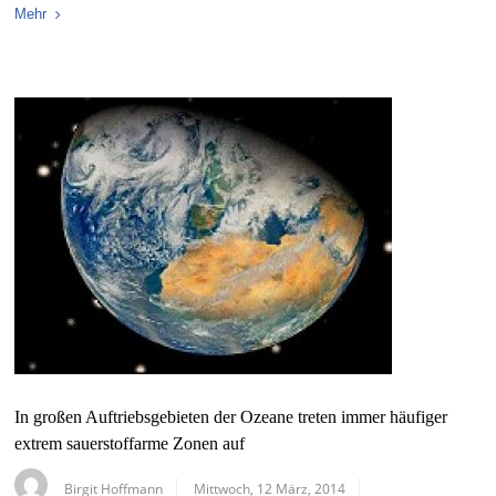
Mehr
In großen Auftriebsgebieten der Ozeane treten immer häufiger
extrem sauerstoffarme Zonen auf
Birgit Hoffmann
Mittwoch, 12 März, 2014