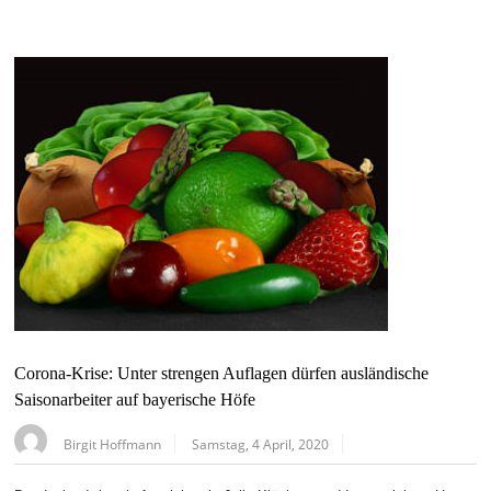
Corona-Krise: Unter strengen Auflagen dürfen ausländische
Saisonarbeiter auf bayerische Höfe
Birgit Hoffmann
Samstag, 4 April, 2020