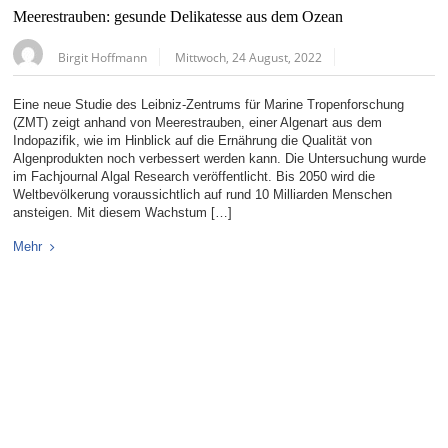
Meerestrauben: gesunde Delikatesse aus dem Ozean
Birgit Hoffmann
Mittwoch, 24 August, 2022
Eine neue Studie des Leibniz-Zentrums für Marine Tropenforschung
(ZMT) zeigt anhand von Meerestrauben, einer Algenart aus dem
Indopazifik, wie im Hinblick auf die Ernährung die Qualität von
Algenprodukten noch verbessert werden kann. Die Untersuchung wurde
im Fachjournal Algal Research veröffentlicht. Bis 2050 wird die
Weltbevölkerung voraussichtlich auf rund 10 Milliarden Menschen
ansteigen. Mit diesem Wachstum […]
Mehr