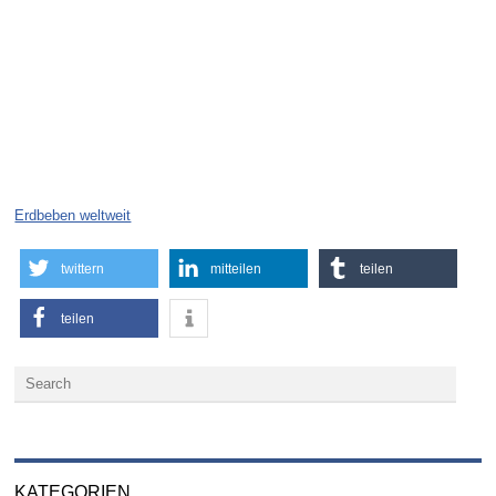
Erdbeben weltweit
twittern
mitteilen
teilen
teilen
KATEGORIEN