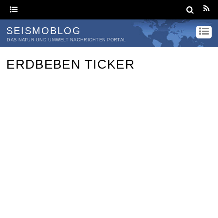
SEISMOBLOG
DAS NATUR UND UMWELT NACHRICHTEN PORTAL
ERDBEBEN TICKER