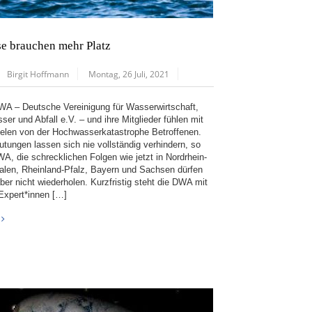
se brauchen mehr Platz
Birgit Hoffmann
Montag, 26 Juli, 2021
WA – Deutsche Vereinigung für Wasserwirtschaft,
er und Abfall e.V. – und ihre Mitglieder fühlen mit
ielen von der Hochwasserkatastrophe Betroffenen.
lutungen lassen sich nie vollständig verhindern, so
WA, die schrecklichen Folgen wie jetzt in Nordrhein-
alen, Rheinland-Pfalz, Bayern und Sachsen dürfen
ber nicht wiederholen. Kurzfristig steht die DWA mit
 Expert*innen […]