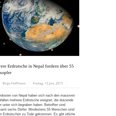
ere Erdrutsche in Nepal fordern über 55
sopfer
Birgit Hoffmann
Freitag, 12 Juni, 2015
rdosten von Nepal haben sich nach den massiven
fällen mehrere Erdrutsche ereignet, die dutzende
r unter sich begraben haben. Betroffen sind
samt sechs Dörfer. Mindestens 55 Menschen sind
en Erdrutschen zu Tode gekommen. Es gibt etliche