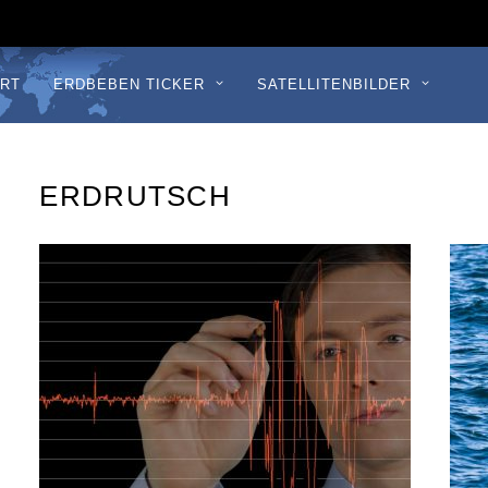
RT
ERDBEBEN TICKER
SATELLITENBILDER
ERDRUTSCH