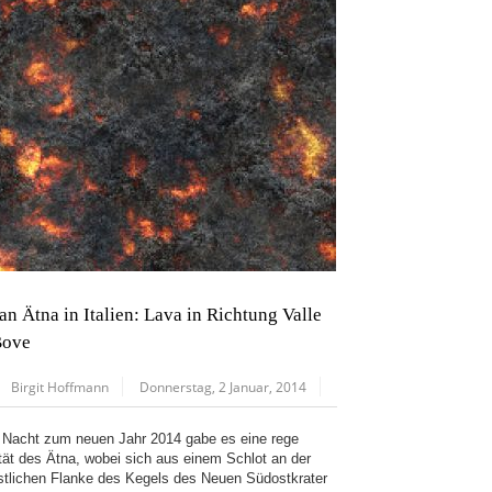
an Ätna in Italien: Lava in Richtung Valle
Bove
Birgit Hoffmann
Donnerstag, 2 Januar, 2014
r Nacht zum neuen Jahr 2014 gabe es eine rege
ität des Ätna, wobei sich aus einem Schlot an der
stlichen Flanke des Kegels des Neuen Südostkrater