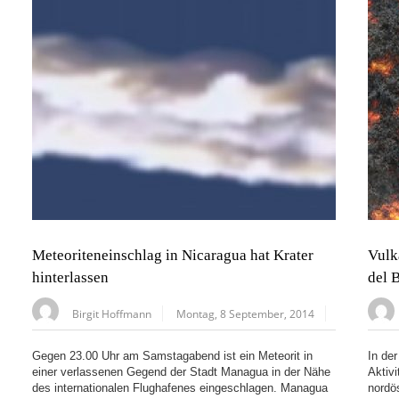
Meteoriteneinschlag in Nicaragua hat Krater
Vulk
hinterlassen
del 
Birgit Hoffmann
Montag, 8 September, 2014
Gegen 23.00 Uhr am Samstagabend ist ein Meteorit in
In de
einer verlassenen Gegend der Stadt Managua in der Nähe
Aktiv
des internationalen Flughafenes eingeschlagen. Managua
nordö