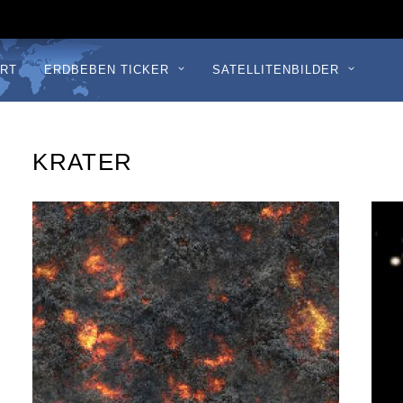
RT
ERDBEBEN TICKER
SATELLITENBILDER
KRATER