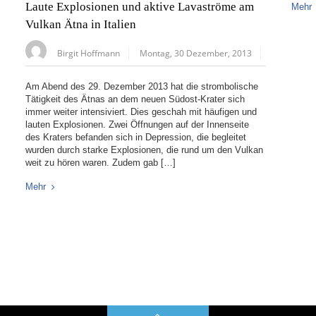
Laute Explosionen und aktive Lavaströme am
Mehr
Vulkan Ätna in Italien
Birgit Hoffmann
Montag, 30 Dezember, 2013
Am Abend des 29. Dezember 2013 hat die strombolische
Tätigkeit des Ätnas an dem neuen Südost-Krater sich
immer weiter intensiviert. Dies geschah mit häufigen und
lauten Explosionen. Zwei Öffnungen auf der Innenseite
des Kraters befanden sich in Depression, die begleitet
wurden durch starke Explosionen, die rund um den Vulkan
weit zu hören waren. Zudem gab […]
Mehr