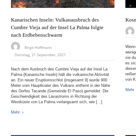
Kanarischen Inseln: Vulkanausbruch des
Kosm
Cumbre Vieja auf der Insel La Palma folgte
nach Erdbebenschwarm
Wenn 
Birgit Hoffmann
wenig
Dienstag, 21 September, 2021
sie d
es si
dieser
Nach dem Ausbruch des Cumbre Vieja auf der Insel La
reiße
Palma (Kanarische Inseln) hält die vulkanische Aktivität
von K
an. Ein neuer Eruptionsschlot (insgesamt 9) wurde 900
Meter vom Hauptkrater des Vulkans entfernt in der Nähe
Mehr
des Dorfes Tacande (Gemeinde El Paso) gemeldet. Die
Geschwindigkeit des Lavastroms in Richtung der
Westküste von La Palma verlangsamt sich, wie […]
Mehr