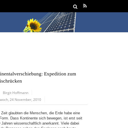
inentalverschiebung: Expedition zum
ischrücken
Birgit Hoffmann
twoch, 24 November, 2010
 Zeit glaubten die Menschen, die Erde habe eine
 Form. Dass Kontinente sich bewegen, ist erst seit
0 Jahren wissenschaftlich anerkannt. Viele dabei