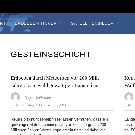
RT
ERDBEBEN TICKER
SATELLITENBILDER
GESTEINSSCHICHT
Erdbeben durch Meteoriten vor 200 Mill.
Kont
Jahren löste wohl gewaltigen Tsunami aus
Walf
Birgit Hoffmann
Donnerstag, 9 Dezember, 2010
Mit
Neue Forschungsergebnisse lassen vermuten, dass ein
Lange
gewaltiger Meteoriteneinschlag vor ziemlich genau 200
feste
Millionen Jahren Westeuropa erschüttert und dabei ein
ca. 5