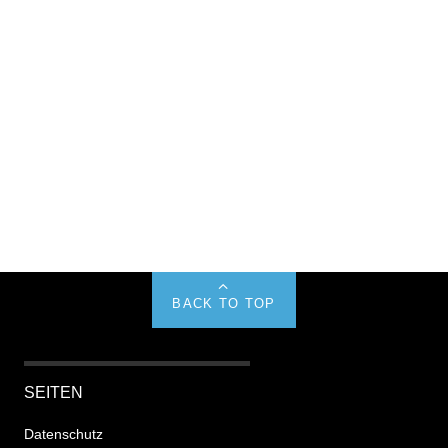
BACK TO TOP
SEITEN
Datenschutz