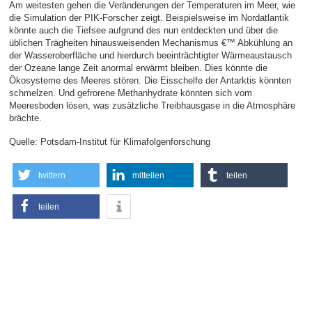
Am weitesten gehen die Veränderungen der Temperaturen im Meer, wie
die Simulation der PIK-Forscher zeigt. Beispielsweise im Nordatlantik
könnte auch die Tiefsee aufgrund des nun entdeckten und über die
üblichen Trägheiten hinausweisenden Mechanismus €™ Abkühlung an
der Wasseroberfläche und hierdurch beeinträchtigter Wärmeaustausch
der Ozeane lange Zeit anormal erwärmt bleiben. Dies könnte die
Ökosysteme des Meeres stören. Die Eisschelfe der Antarktis könnten
schmelzen. Und gefrorene Methanhydrate könnten sich vom
Meeresboden lösen, was zusätzliche Treibhausgase in die Atmosphäre
brächte.
Quelle: Potsdam-Institut für Klimafolgenforschung
twittern
mitteilen
teilen
teilen