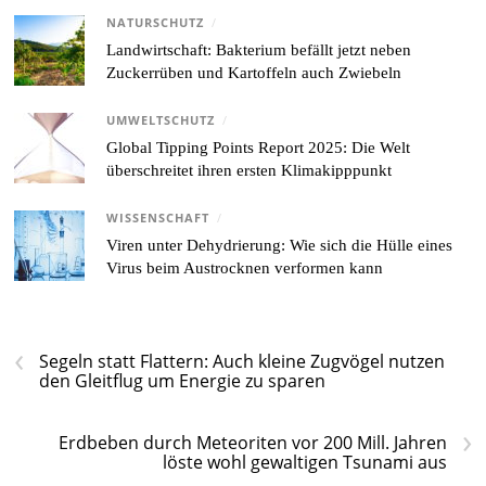
NATURSCHUTZ
/
Landwirtschaft: Bakterium befällt jetzt neben
Zuckerrüben und Kartoffeln auch Zwiebeln
UMWELTSCHUTZ
/
Global Tipping Points Report 2025: Die Welt
überschreitet ihren ersten Klimakipppunkt
WISSENSCHAFT
/
Viren unter Dehydrierung: Wie sich die Hülle eines
Virus beim Austrocknen verformen kann
‹
Segeln statt Flattern: Auch kleine Zugvögel nutzen
den Gleitflug um Energie zu sparen
›
Erdbeben durch Meteoriten vor 200 Mill. Jahren
löste wohl gewaltigen Tsunami aus