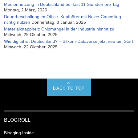
Mediennutzung in Deutschland bei fast 11 Stunden pro Tag
Montag, 2 März, 2026
Dauerbeschallung im Office: Kopfhörer mit Noice-Cancelling
richtig nutzen
Donnerstag, 8 Januar, 2026
Materialknappheit: Chipmangel in der Industrie nimmt zu
Mittwoch, 29 Oktober, 2025
Wie digital ist Deutschland? – Bitkom-Dataverse jetzt neu am Start
Mittwoch, 22 Oktober, 2025
BACK TO TOP
BLOGROLL
Blogging Inside