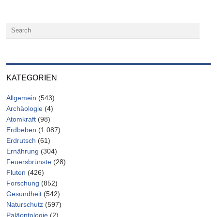
KATEGORIEN
Allgemein
(543)
Archäologie
(4)
Atomkraft
(98)
Erdbeben
(1.087)
Erdrutsch
(61)
Ernährung
(304)
Feuersbrünste
(28)
Fluten
(426)
Forschung
(852)
Gesundheit
(542)
Naturschutz
(597)
Paläontologie
(2)