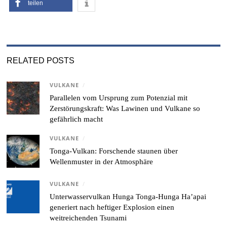
teilen
RELATED POSTS
VULKANE
/
Parallelen vom Ursprung zum Potenzial mit
Zerstörungskraft: Was Lawinen und Vulkane so
gefährlich macht
VULKANE
/
Tonga-Vulkan: Forschende staunen über
Wellenmuster in der Atmosphäre
VULKANE
/
Unterwasservulkan Hunga Tonga-Hunga Ha’apai
generiert nach heftiger Explosion einen
weitreichenden Tsunami