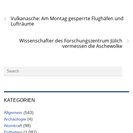
‹
Vulkanasche: Am Montag gesperrte Flughäfen und
Lufträume
›
Wissenschafter des Forschungszentrum Jülich
vermessen die Aschewolke
KATEGORIEN
Allgemein
(543)
Archäologie
(4)
Atomkraft
(98)
Erdbeben
(1.087)