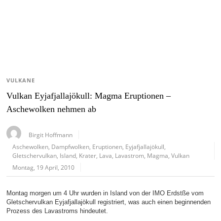
VULKANE
Vulkan Eyjafjallajökull: Magma Eruptionen –
Aschewolken nehmen ab
Birgit Hoffmann
Aschewolken
,
Dampfwolken
,
Eruptionen
,
Eyjafjallajökull
,
Gletschervulkan
,
Island
,
Krater
,
Lava
,
Lavastrom
,
Magma
,
Vulkan
Montag, 19 April, 2010
Montag morgen um 4 Uhr wurden in Island von der IMO Erdstße vom
Gletschervulkan Eyjafjallajökull registriert, was auch einen beginnenden
Prozess des Lavastroms hindeutet.