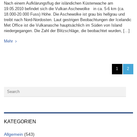
Nach einem Aufklärungsflug der isländichen Küstenwache am
19.05.2010 befindet sich die Vulkan Aschewolke in ca. 5-6 km (ca.
18.000-20.000 Fuss) Höhe. Die Aschewolke ist grau bis hellgrau und
treibt nach Nord-Nordosten. Laut gestrigen Beobachtungen der Icelandic
Met Office ist die Vulkanasche hauptsächlich im Süden von Island
niedergegangen. Die Zahl der Blitzschläge, die beobachtet wurden, […]
Mehr
1
2
KATEGORIEN
Allgemein
(543)