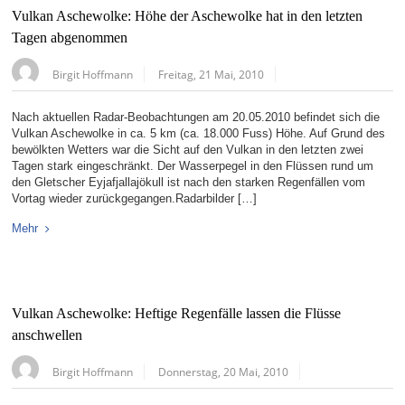
Vulkan Aschewolke: Höhe der Aschewolke hat in den letzten
Tagen abgenommen
Birgit Hoffmann
Freitag, 21 Mai, 2010
Nach aktuellen Radar-Beobachtungen am 20.05.2010 befindet sich die
Vulkan Aschewolke in ca. 5 km (ca. 18.000 Fuss) Höhe. Auf Grund des
bewölkten Wetters war die Sicht auf den Vulkan in den letzten zwei
Tagen stark eingeschränkt. Der Wasserpegel in den Flüssen rund um
den Gletscher Eyjafjallajökull ist nach den starken Regenfällen vom
Vortag wieder zurückgegangen.Radarbilder […]
Mehr
Vulkan Aschewolke: Heftige Regenfälle lassen die Flüsse
anschwellen
Birgit Hoffmann
Donnerstag, 20 Mai, 2010