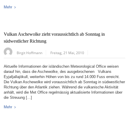
Mehr
Vulkan Aschewolke zieht voraussichtlich ab Sonntag in
südwestlicher Richtung
Birgit Hoffmann
Freitag, 21 Mai, 2010
Aktuelle Informationen der isländischen Meteorological Office weisen
darauf hin, dass die Aschewolke, des ausgebrochenen Vulkans
Eyjafjallajökull, weiterhin Höhen von bis zu rund 14.000 Fuss erreicht.
Die Vulkan Aschewolke wird voraussichtlich ab Sonntag in südwestlicher
Richtung über den Atlantik ziehen. Während die vulkanische Aktivität
anhält, wird die Met Office regelmässig aktualisierte Informationen über
die Streuung […]
Mehr