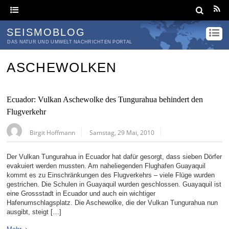
SEISMOBLOG
DAS NATUR UND UMWELT NACHRICHTEN PORTAL
ASCHEWOLKEN
Ecuador: Vulkan Aschewolke des Tungurahua behindert den
Flugverkehr
Birgit Hoffmann
Samstag, 29 Mai, 2010
Der Vulkan Tungurahua in Ecuador hat dafür gesorgt, dass sieben Dörfer
evakuiert werden mussten. Am naheliegenden Flughafen Guayaquil
kommt es zu Einschränkungen des Flugverkehrs – viele Flüge wurden
gestrichen. Die Schulen in Guayaquil wurden geschlossen. Guayaquil ist
eine Grossstadt in Ecuador und auch ein wichtiger
Hafenumschlagsplatz. Die Aschewolke, die der Vulkan Tungurahua nun
ausgibt, steigt […]