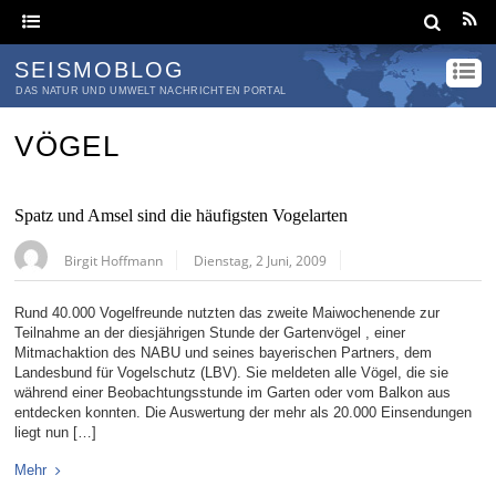
SEISMOBLOG
DAS NATUR UND UMWELT NACHRICHTEN PORTAL
VÖGEL
Spatz und Amsel sind die häufigsten Vogelarten
Birgit Hoffmann
Dienstag, 2 Juni, 2009
Rund 40.000 Vogelfreunde nutzten das zweite Maiwochenende zur
Teilnahme an der diesjährigen Stunde der Gartenvögel , einer
Mitmachaktion des NABU und seines bayerischen Partners, dem
Landesbund für Vogelschutz (LBV). Sie meldeten alle Vögel, die sie
während einer Beobachtungsstunde im Garten oder vom Balkon aus
entdecken konnten. Die Auswertung der mehr als 20.000 Einsendungen
liegt nun […]
Mehr