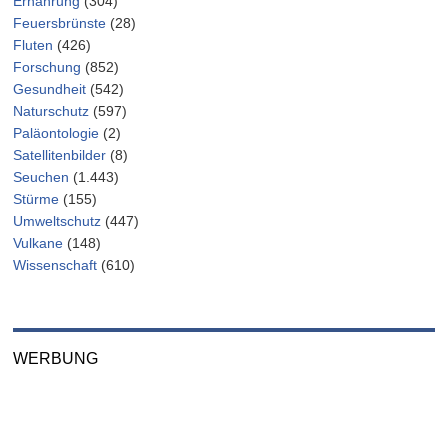
Ernährung
(304)
Feuersbrünste
(28)
Fluten
(426)
Forschung
(852)
Gesundheit
(542)
Naturschutz
(597)
Paläontologie
(2)
Satellitenbilder
(8)
Seuchen
(1.443)
Stürme
(155)
Umweltschutz
(447)
Vulkane
(148)
Wissenschaft
(610)
WERBUNG