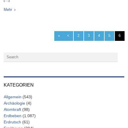
Mehr
«
<
2
3
4
5
6
KATEGORIEN
Allgemein
(543)
Archäologie
(4)
Atomkraft
(98)
Erdbeben
(1.087)
Erdrutsch
(61)