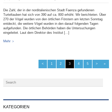
Die Zahl, der in der norditalienischen Stadt Faenza gefundenen
Turteltauben hat sich von 390 auf ca. 800 erhöht. Wir berichteten. Über
270 der Vögel wurden von den örtlichen Förstern am letzten Sonntag
entdeckt, die weitere Vögel wurden in den darauf folgenden Tagen
aufgefunden. Die örtlichen Behörden haben die Untersuchungen
eingeleitet. Laut dem Direktor des Institut […]
Mehr
<
1
2
3
4
5
>
»
KATEGORIEN