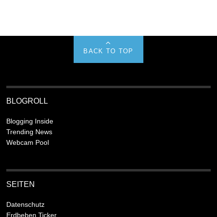
BACK TO TOP
BLOGROLL
Blogging Inside
Trending News
Webcam Pool
SEITEN
Datenschutz
Erdbeben Ticker