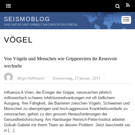
SEISMOBLOG
DAS NATUR UND UMWELT NACHRICHTEN PORTAL
VÖGEL
Von Vögeln und Menschen wie Grippenviren ihr Reservoir
wechseln
Birgit Hoffmann
Donnerstag, 27 Januar, 2011
Influenza A Viren, die Erreger der Grippe, verursachen jährlich
millionenfach schwere Infektionserkrankungen mit oft tödlichem
Ausgang. Ihre Fähigkeit, die Barrieren zwischen Vögeln, Schweinen und
Menschen zu überspringen und hoch-aggressive Krankheitsverläufe zu
verursachen, gehört zu den grossen Herausforderungen der
Gesundheitsforschung. Am Hamburger Heinrich-Pette-Institut arbeitet
Gülsah Gabriel mit ihrem Team an diesem Problem. Jetzt beschreibt sie
in […]