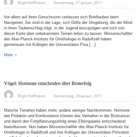
Birgit Hoffmann
Donnerstag, 27 Januar, 2011
Vor allem auf ihren Geruchssinn verlassen sich Brieftauben beim
Navigieren. Sie sind in der Lage, sich Düfte der Umgebung, die der Wind
in ihren Taubenschlag trägt, in der Jugend einzuprägen und sich von
dieser Karte über unbekanntem Terrain leiten zu lassen. Wissenschaftler
des Max-Planck-Instituts für Ornithologie in Radolfzell haben
gemeinsam mit Kollegen der Universitäten Pisa […]
Mehr
Vögel: Hormone entscheiden über Bruterfolg
Birgit Hoffmann
Donnerstag, 20 Januar, 2011
Manche Tierarten haben mehr, andere weniger Nachkommen. Hormone
wie Prolaktin und Kortikosteron können das Verhalten in der Brutsaison
und damit den Fortpflanzungserfolg eines Elternpaares entscheidend
beeinflussen. Nun haben Wissenschaftler des Max-Planck-Instituts für
Ornithologie in Radolfzell und ihre Kollegen der Universitäten Princeton