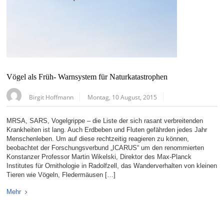
Vögel als Früh- Warnsystem für Naturkatastrophen
Birgit Hoffmann
Montag, 10 August, 2015
MRSA, SARS, Vogelgrippe – die Liste der sich rasant verbreitenden
Krankheiten ist lang. Auch Erdbeben und Fluten gefährden jedes Jahr
Menschenleben. Um auf diese rechtzeitig reagieren zu können,
beobachtet der Forschungsverbund „ICARUS“ um den renommierten
Konstanzer Professor Martin Wikelski, Direktor des Max-Planck
Institutes für Ornithologie in Radolfzell, das Wanderverhalten von kleinen
Tieren wie Vögeln, Fledermäusen […]
Mehr