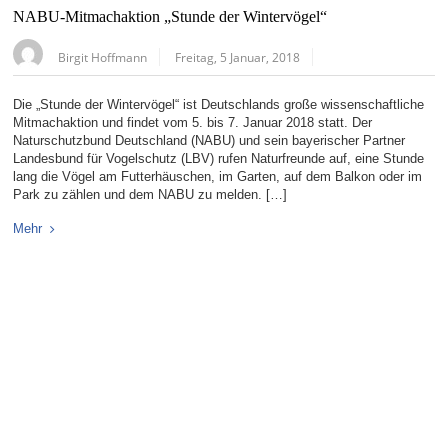
NABU-Mitmachaktion „Stunde der Wintervögel“
Birgit Hoffmann
Freitag, 5 Januar, 2018
Die „Stunde der Wintervögel“ ist Deutschlands große wissenschaftliche
Mitmachaktion und findet vom 5. bis 7. Januar 2018 statt. Der
Naturschutzbund Deutschland (NABU) und sein bayerischer Partner
Landesbund für Vogelschutz (LBV) rufen Naturfreunde auf, eine Stunde
lang die Vögel am Futterhäuschen, im Garten, auf dem Balkon oder im
Park zu zählen und dem NABU zu melden. […]
Mehr