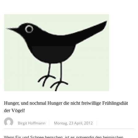
Hunger, und nochmal Hunger die nicht freiwillige Frühlingsdiät
der Vögel!
Birgit Hoffmann
Montag, 23 April, 2012
Wenn Eis und Schnee herrschen, ist es notwendig den heimischen