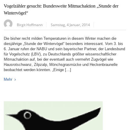
Vogelzähler gesucht: Bundesweite Mitmachaktion „Stunde der
Wintervögel“
Birgit Hoffmann
Samstag, 4 Januar, 2014
Die bisher recht milden Temperaturen in diesem Winter machen die
diesjährige „Stunde der Wintervögel“ besonders interessant. Vom 3. bis
6. Januar rufen der NABU und sein bayerischer Partner, der Landesbund
für Vogelschutz (LBV), zu Deutschlands größter wissenschaftlicher
Mitmachaktion auf, bei der eventuell auch vermehrt Zugvögel wie
Hausrotschwanz, Zilpzalp, Mönchsgrasmücke und Heckenbraunelle
beobachtet werden könnten. „Einige […]
Mehr