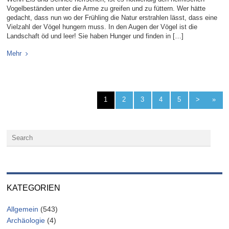
Vogelbeständen unter die Arme zu greifen und zu füttern. Wer hätte
gedacht, dass nun wo der Frühling die Natur erstrahlen lässt, dass eine
Vielzahl der Vögel hungern muss. In den Augen der Vögel ist die
Landschaft öd und leer! Sie haben Hunger und finden in […]
Mehr
1
2
3
4
5
>
»
KATEGORIEN
Allgemein
(543)
Archäologie
(4)