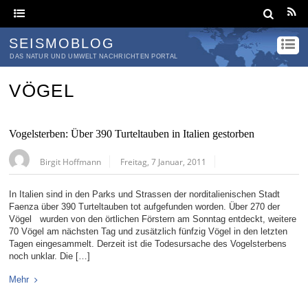
SEISMOBLOG
DAS NATUR UND UMWELT NACHRICHTEN PORTAL
VÖGEL
Vogelsterben: Über 390 Turteltauben in Italien gestorben
Birgit Hoffmann
Freitag, 7 Januar, 2011
In Italien sind in den Parks und Strassen der norditalienischen Stadt
Faenza über 390 Turteltauben tot aufgefunden worden. Über 270 der
Vögel wurden von den örtlichen Förstern am Sonntag entdeckt, weitere
70 Vögel am nächsten Tag und zusätzlich fünfzig Vögel in den letzten
Tagen eingesammelt. Derzeit ist die Todesursache des Vogelsterbens
noch unklar. Die […]
Mehr