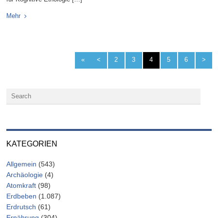
Mehr
«
<
2
3
4
5
6
>
KATEGORIEN
Allgemein
(543)
Archäologie
(4)
Atomkraft
(98)
Erdbeben
(1.087)
Erdrutsch
(61)
Ernährung
(304)