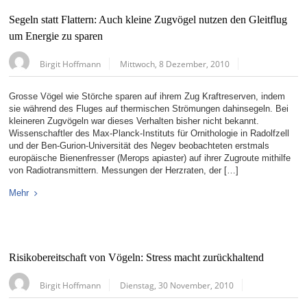
Segeln statt Flattern: Auch kleine Zugvögel nutzen den Gleitflug
um Energie zu sparen
Birgit Hoffmann
Mittwoch, 8 Dezember, 2010
Grosse Vögel wie Störche sparen auf ihrem Zug Kraftreserven, indem
sie während des Fluges auf thermischen Strömungen dahinsegeln. Bei
kleineren Zugvögeln war dieses Verhalten bisher nicht bekannt.
Wissenschaftler des Max-Planck-Instituts für Ornithologie in Radolfzell
und der Ben-Gurion-Universität des Negev beobachteten erstmals
europäische Bienenfresser (Merops apiaster) auf ihrer Zugroute mithilfe
von Radiotransmittern. Messungen der Herzraten, der […]
Mehr
Risikobereitschaft von Vögeln: Stress macht zurückhaltend
Birgit Hoffmann
Dienstag, 30 November, 2010