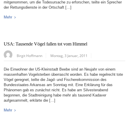
mitgenommen, um die Todesursache zu erforschen, teilte ein Sprecher
der Rettungsdienste in der Ortschaft […]
Mehr
USA: Tausende Vögel fallen tot vom Himmel
Birgit Hoffmann
Montag, 3 Januar, 2011
Die Einwohner der US-Kleinstadt Beebe sind an Neujahr von einem
massenhaften Vogelsterben überrascht worden. Es habe regelrecht tote
Vögel geregnet, teilte die Jagd- und Fischereikommission des
Bundesstaates Arkansas am Sonntag mit. Eine Erklärung für das
Phänomen gab es zunächst nicht. Es habe am Silvesterabend
begonnen, die Stadtreinigung habe mehr als tausend Kadaver
aufgesammelt, erklärte die […]
Mehr