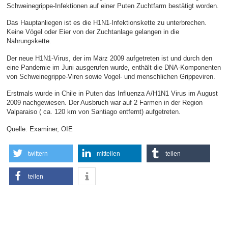
Schweinegrippe-Infektionen auf einer Puten Zuchtfarm bestätigt worden.
Das Hauptanliegen ist es die H1N1-Infektionskette zu unterbrechen.
Keine Vögel oder Eier von der Zuchtanlage gelangen in die
Nahrungskette.
Der neue H1N1-Virus, der im März 2009 aufgetreten ist und durch den
eine Pandemie im Juni ausgerufen wurde, enthält die DNA-Komponenten
von Schweinegrippe-Viren sowie Vogel- und menschlichen Grippeviren.
Erstmals wurde in Chile in Puten das Influenza A/H1N1 Virus im August
2009 nachgewiesen. Der Ausbruch war auf 2 Farmen in der Region
Valparaiso ( ca. 120 km von Santiago entfernt) aufgetreten.
Quelle: Examiner, OIE
twittern
mitteilen
teilen
teilen