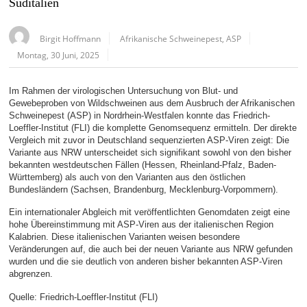
Süditalien
Birgit Hoffmann
Afrikanische Schweinepest
,
ASP
Montag, 30 Juni, 2025
Im Rahmen der virologischen Untersuchung von Blut- und
Gewebeproben von Wildschweinen aus dem Ausbruch der Afrikanischen
Schweinepest (ASP) in Nordrhein-Westfalen konnte das Friedrich-
Loeffler-Institut (FLI) die komplette Genomsequenz ermitteln. Der direkte
Vergleich mit zuvor in Deutschland sequenzierten ASP-Viren zeigt: Die
Variante aus NRW unterscheidet sich signifikant sowohl von den bisher
bekannten westdeutschen Fällen (Hessen, Rheinland-Pfalz, Baden-
Württemberg) als auch von den Varianten aus den östlichen
Bundesländern (Sachsen, Brandenburg, Mecklenburg-Vorpommern).
Ein internationaler Abgleich mit veröffentlichten Genomdaten zeigt eine
hohe Übereinstimmung mit ASP-Viren aus der italienischen Region
Kalabrien. Diese italienischen Varianten weisen besondere
Veränderungen auf, die auch bei der neuen Variante aus NRW gefunden
wurden und die sie deutlich von anderen bisher bekannten ASP-Viren
abgrenzen.
Quelle: Friedrich-Loeffler-Institut (FLI)