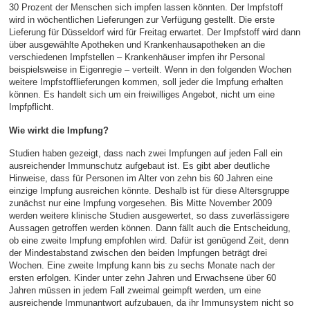
30 Prozent der Menschen sich impfen lassen könnten. Der Impfstoff
wird in wöchentlichen Lieferungen zur Verfügung gestellt. Die erste
Lieferung für Düsseldorf wird für Freitag erwartet. Der Impfstoff wird dann
über ausgewählte Apotheken und Krankenhausapotheken an die
verschiedenen Impfstellen – Krankenhäuser impfen ihr Personal
beispielsweise in Eigenregie – verteilt. Wenn in den folgenden Wochen
weitere Impfstofflieferungen kommen, soll jeder die Impfung erhalten
können. Es handelt sich um ein freiwilliges Angebot, nicht um eine
Impfpflicht.
Wie wirkt die Impfung?
Studien haben gezeigt, dass nach zwei Impfungen auf jeden Fall ein
ausreichender Immunschutz aufgebaut ist. Es gibt aber deutliche
Hinweise, dass für Personen im Alter von zehn bis 60 Jahren eine
einzige Impfung ausreichen könnte. Deshalb ist für diese Altersgruppe
zunächst nur eine Impfung vorgesehen. Bis Mitte November 2009
werden weitere klinische Studien ausgewertet, so dass zuverlässigere
Aussagen getroffen werden können. Dann fällt auch die Entscheidung,
ob eine zweite Impfung empfohlen wird. Dafür ist genügend Zeit, denn
der Mindestabstand zwischen den beiden Impfungen beträgt drei
Wochen. Eine zweite Impfung kann bis zu sechs Monate nach der
ersten erfolgen. Kinder unter zehn Jahren und Erwachsene über 60
Jahren müssen in jedem Fall zweimal geimpft werden, um eine
ausreichende Immunantwort aufzubauen, da ihr Immunsystem nicht so