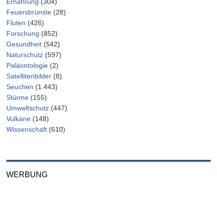
Ernährung
(304)
Feuersbrünste
(28)
Fluten
(426)
Forschung
(852)
Gesundheit
(542)
Naturschutz
(597)
Paläontologie
(2)
Satellitenbilder
(8)
Seuchen
(1.443)
Stürme
(155)
Umweltschutz
(447)
Vulkane
(148)
Wissenschaft
(610)
WERBUNG