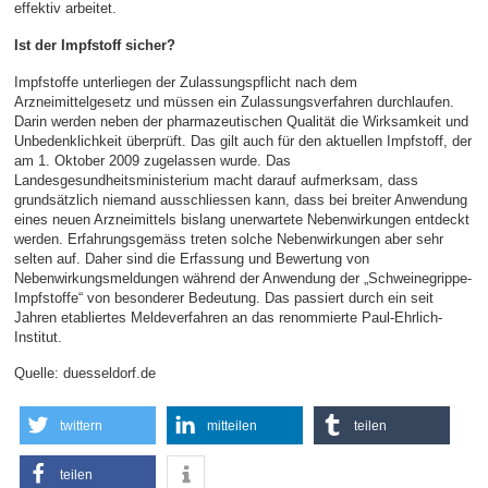
effektiv arbeitet.
Ist der Impfstoff sicher?
Impfstoffe unterliegen der Zulassungspflicht nach dem
Arzneimittelgesetz und müssen ein Zulassungsverfahren durchlaufen.
Darin werden neben der pharmazeutischen Qualität die Wirksamkeit und
Unbedenklichkeit überprüft. Das gilt auch für den aktuellen Impfstoff, der
am 1. Oktober 2009 zugelassen wurde. Das
Landesgesundheitsministerium macht darauf aufmerksam, dass
grundsätzlich niemand ausschliessen kann, dass bei breiter Anwendung
eines neuen Arzneimittels bislang unerwartete Nebenwirkungen entdeckt
werden. Erfahrungsgemäss treten solche Nebenwirkungen aber sehr
selten auf. Daher sind die Erfassung und Bewertung von
Nebenwirkungsmeldungen während der Anwendung der „Schweinegrippe-
Impfstoffe“ von besonderer Bedeutung. Das passiert durch ein seit
Jahren etabliertes Meldeverfahren an das renommierte Paul-Ehrlich-
Institut.
Quelle: duesseldorf.de
twittern
mitteilen
teilen
teilen