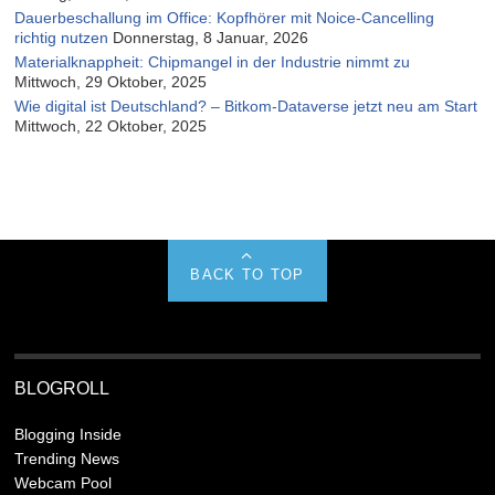
Dauerbeschallung im Office: Kopfhörer mit Noice-Cancelling
richtig nutzen
Donnerstag, 8 Januar, 2026
Materialknappheit: Chipmangel in der Industrie nimmt zu
Mittwoch, 29 Oktober, 2025
Wie digital ist Deutschland? – Bitkom-Dataverse jetzt neu am Start
Mittwoch, 22 Oktober, 2025
BACK TO TOP
BLOGROLL
Blogging Inside
Trending News
Webcam Pool