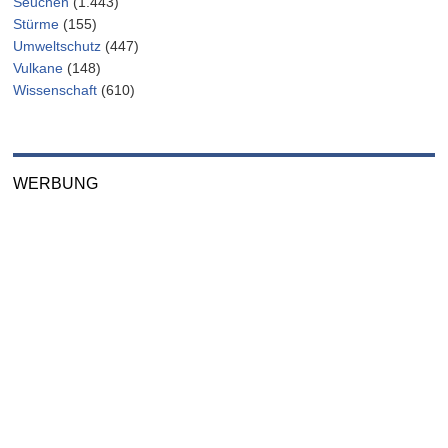
Seuchen
(1.443)
Stürme
(155)
Umweltschutz
(447)
Vulkane
(148)
Wissenschaft
(610)
WERBUNG