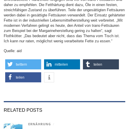
daher zu empfehlen. Die Fetthärtung dient dazu, Öle in einen festen,
streichfähigen Zustand zu überführen. Teile der ungesättigten Fettsäuren
werden dabei in gesättigte Fettsäuren verwandelt. Der Einsatz gehärteter
Fette ist in der industriellen Lebensmittelherstellung weit verbreitet. „Mit
modernen Verfahren gelingt es heute, den Anteil von trans-Fettsäuren
zum Beispiel bei der Margarineherstellung gering zu halten“, sagt
Flothkötter. „Das bedeutet aber nicht, dass das Thema vom Tisch ist.
Ich kann nur raten, möglichst wenig verarbeitete Fette zu essen.“
Quelle: aid
twittern
mitteilen
teilen
teilen
RELATED POSTS
ERNÄHRUNG
/