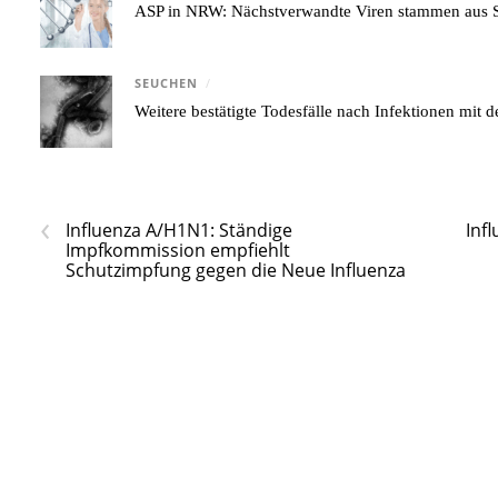
ASP in NRW: Nächstverwandte Viren stammen aus S
SEUCHEN
/
Weitere bestätigte Todesfälle nach Infektionen mi
‹
Influenza A/H1N1: Ständige
Inf
Impfkommission empfiehlt
Schutzimpfung gegen die Neue Influenza