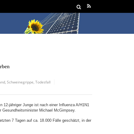
orben
and
,
Schweinegrippe
,
Todesfall
Ein 12-jähriger Junge ist nach einer Influenza A/H1N1
 der Gesundheitsminister Michael McGimpsey.
tzten 7 Tagen auf ca. 18.000 Fälle geschätzt, in der