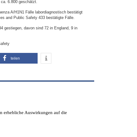
f ca. 6.800 geschätzt.
uenza A/H1N1 Fälle labordiagnostisch bestätigt
es and Public Safety 433 bestätigte Fälle.
4 gestiegen, davon sind 72 in England, 9 in
Safety
teilen
en erhebliche Auswirkungen auf die