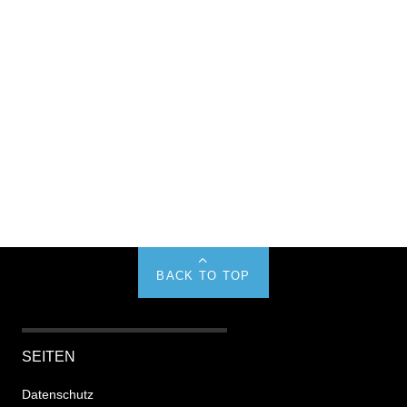
BACK TO TOP
SEITEN
Datenschutz