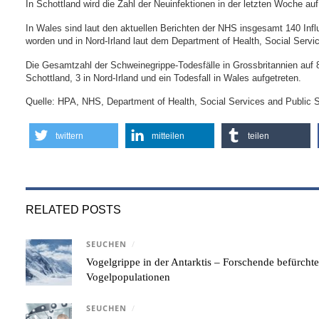
In Schottland wird die Zahl der Neuinfektionen in der letzten Woche au
In Wales sind laut den aktuellen Berichten der NHS insgesamt 140 Infl
worden und in Nord-Irland laut dem Department of Health, Social Servic
Die Gesamtzahl der Schweinegrippe-Todesfälle in Grossbritannien auf 8
Schottland, 3 in Nord-Irland und ein Todesfall in Wales aufgetreten.
Quelle: HPA, NHS, Department of Health, Social Services and Public 
twittern
mitteilen
teilen
RELATED POSTS
SEUCHEN
/
Vogelgrippe in der Antarktis – Forschende befürcht
Vogelpopulationen
SEUCHEN
/