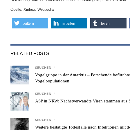
Quelle: Xinhua, Wikipedia
twittern
mitteilen
teilen
RELATED POSTS
SEUCHEN
/
Vogelgrippe in der Antarktis – Forschende befürcht
Vogelpopulationen
SEUCHEN
/
ASP in NRW: Nächstverwandte Viren stammen aus S
SEUCHEN
/
Weitere bestätigte Todesfälle nach Infektionen mi