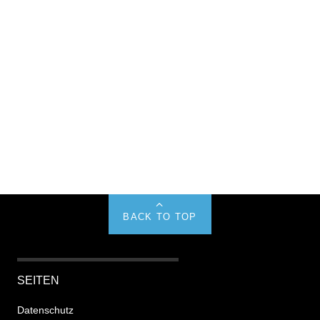
BACK TO TOP
SEITEN
Datenschutz