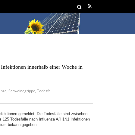
Infektionen innerhalb einer Woche in
enza
,
Schweinegrippe
,
Todesfall
fektionen gemeldet. Die Todesfälle sind zwischen
s 125 Todesfälle nach Influenza A/H1N1 Infektionen
rium bekanntgegeben.