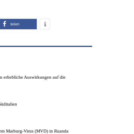
teilen
en erhebliche Auswirkungen auf die
üditalien
t dem Marburg-Virus (MVD) in Ruanda