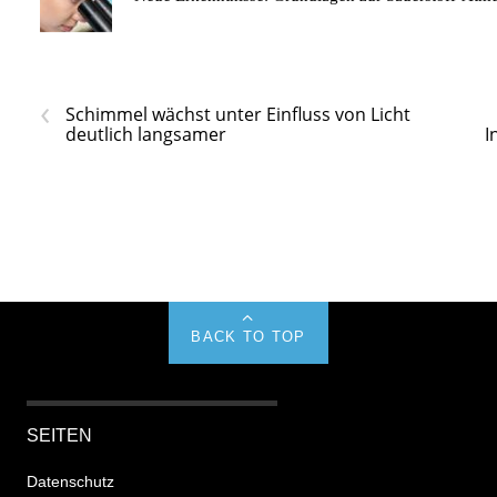
‹
Schimmel wächst unter Einfluss von Licht
deutlich langsamer
I
BACK TO TOP
SEITEN
Datenschutz