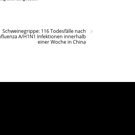
›
Schweinegrippe: 116 Todesfälle nach
nfluenza A/H1N1 Infektionen innerhalb
einer Woche in China