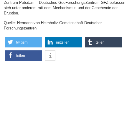
Zentrum Potsdam – Deutsches GeoForschungsZentrum GFZ befassen
sich unter anderem mit dem Mechanismus und der Geochemie der
Eruption.
Quelle: Hermann von Helmholtz-Gemeinschaft Deutscher
Forschungszentren
twittern
mitteilen
teilen
teilen