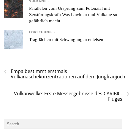
VULKANE
/
Parallelen vom Ursprung zum Potenzial mit
Zerstörungskraft: Was Lawinen und Vulkane so
gefährlich macht
FORSCHUNG
/
Tragflächen mit Schwingungen enteisen
‹
Empa bestimmt erstmals
Vulkanaschekonzentrationen auf dem Jungfraujoch
›
Vulkanwolke: Erste Messergebnisse des CARIBIC-
Fluges