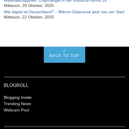
Materialknappheit: Chipmangel in der Industrie nimmt zu
Mittwoch, 29 Oktober, 2025
Wie digital ist Deutschland? – Bitkom-Dataverse jetzt neu am Start
Mittwoch, 22 Oktober, 2025
BACK TO TOP
BLOGROLL
Blogging Inside
Trending News
Webcam Pool