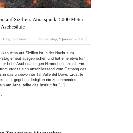
an auf Sizilien: Ätna spuckt 5000 Meter
 Aschesäule
Birgit Hoffmann
Donnerstag, 5 Januar, 2012
ulkan Ätna auf Sizilien ist in der Nacht zum
rstag erneut ausgebrochen und hat eine etwa fünf
eter hohe Aschesäule gen Himmel geschickt. Ein
trom ergoss sich anschliessend vom Osthang des
s in das unbewohnte Tal Valle del Bove. Erdstße
es nicht gegeben, lediglich ein zunehmendes
n am Ätna, teilte das Institut für […]