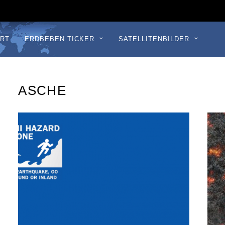
RT
ERDBEBEN TICKER
SATELLITENBILDER
ASCHE