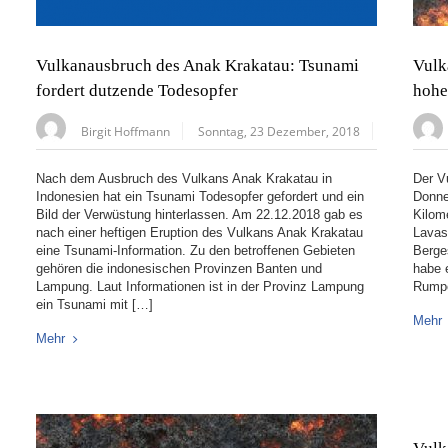
Vulkanausbruch des Anak Krakatau: Tsunami
Vulk
fordert dutzende Todesopfer
hohe
Birgit Hoffmann
Sonntag, 23 Dezember, 2018
Nach dem Ausbruch des Vulkans Anak Krakatau in
Der V
Indonesien hat ein Tsunami Todesopfer gefordert und ein
Donne
Bild der Verwüstung hinterlassen. Am 22.12.2018 gab es
Kilom
nach einer heftigen Eruption des Vulkans Anak Krakatau
Lavas
eine Tsunami-Information. Zu den betroffenen Gebieten
Berge
gehören die indonesischen Provinzen Banten und
habe 
Lampung. Laut Informationen ist in der Provinz Lampung
Rumpel
ein Tsunami mit […]
Mehr
Mehr