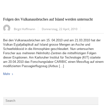
Folgen des Vulkanausbruches auf Island werden untersucht
Birgit Hoffmann
Donnerstag, 22 April, 2010
Bei den Vulkanausbrüchen am 15. 04.2010 und am 21.03.2010 hat der
Vulkan Eyjafjallajökull auf Island grosse Mengen an Asche und
Schwefeldioxid in die Atmosphäre geschleudert. Nun untersuchen
Forscher aus mehreren Helmholtz-Zentren die mittelfristigen Folgen
dieser Eruptionen. Am Karlsruher Institut für Technologie (KIT) startete
am 20.04.2010 das Forschungslabor CARIBIC einen Messflug auf einem
modifizierten Passagierflugzeug (Airbus […]
Mehr