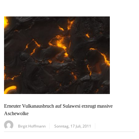
Erneuter Vulkanausbruch auf Sulawesi erzeugt massive
Aschewolke
Birgit Hoffmann
Sonntag, 17 Juli, 2011