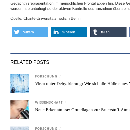
Gedächtnisrepräsentation im menschlichen Frontallappen hin. Diese G
werden; sie unterliegt so der aktiven Kontrolle des Einzelnen über sei
Quelle: Charité-Universitätsmedizin Berlin
twittern
mitteilen
teilen
RELATED POSTS
FORSCHUNG
/
Viren unter Dehydrierung: Wie sich die Hülle eine
WISSENSCHAFT
/
Neue Erkenntnisse: Grundlagen zur Sauerstoff-Atmu
FORSCHUNG
/