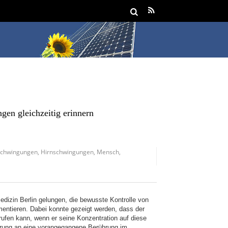
en gleichzeitig erinnern
schwingungen
,
Hirnschwingungen
,
Mensch
,
edizin Berlin gelungen, die bewusste Kontrolle von
ntieren. Dabei konnte gezeigt werden, dass der
ufen kann, wenn er seine Konzentration auf diese
nerung an eine vorangegangene Berührung im