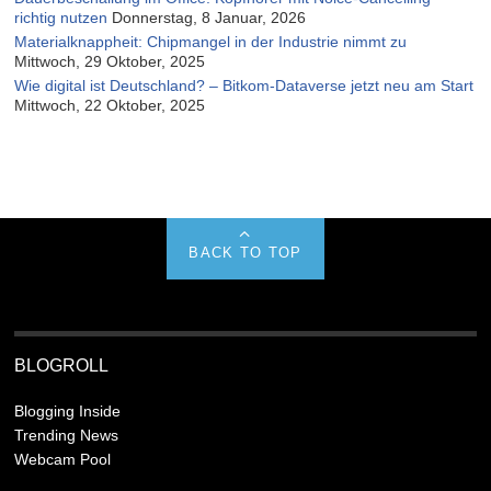
richtig nutzen
Donnerstag, 8 Januar, 2026
Materialknappheit: Chipmangel in der Industrie nimmt zu
Mittwoch, 29 Oktober, 2025
Wie digital ist Deutschland? – Bitkom-Dataverse jetzt neu am Start
Mittwoch, 22 Oktober, 2025
BACK TO TOP
BLOGROLL
Blogging Inside
Trending News
Webcam Pool