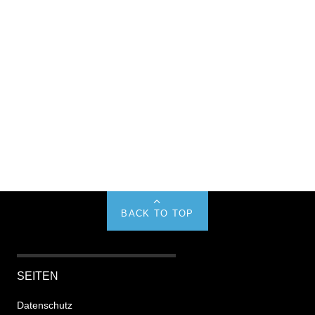
BACK TO TOP
SEITEN
Datenschutz