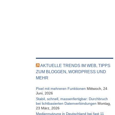
AKTUELLE TRENDS IM WEB, TIPPS
ZUM BLOGGEN, WORDPRESS UND
MEHR
Pixel mit mehreren Funktionen
Mittwoch, 24
Juni, 2026
Stabil, schnell, massenfertigbar: Durchbruch
bei lichtbasierten Datenverbindungen
Montag,
23 März, 2026
Mediennutzung in Deutschland bei fast 11