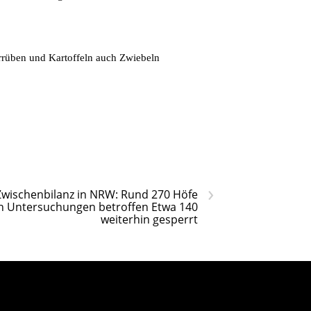
errüben und Kartoffeln auch Zwiebeln
›
Zwischenbilanz in NRW: Rund 270 Höfe
n Untersuchungen betroffen Etwa 140
weiterhin gesperrt