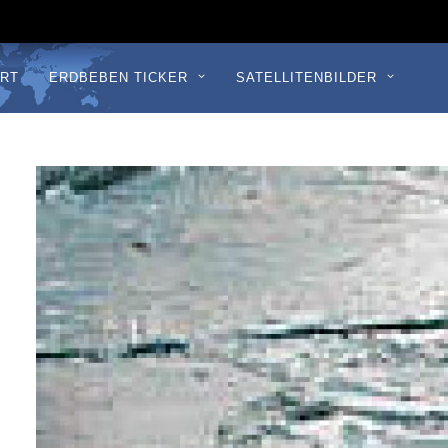
RT
ERDBEBEN TICKER
SATELLITENBILDER