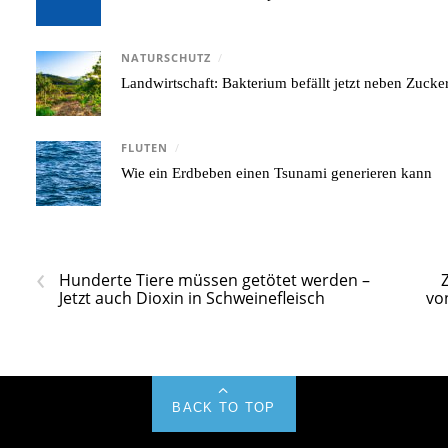
NATURSCHUTZ
/
Landwirtschaft: Bakterium befällt jetzt neben Zuck
FLUTEN
/
Wie ein Erdbeben einen Tsunami generieren kann
‹
Hunderte Tiere müssen getötet werden –
Jetzt auch Dioxin in Schweinefleisch
vo
BACK TO TOP