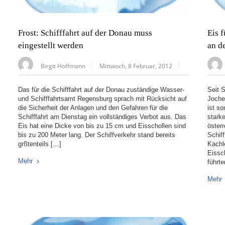
Frost: Schifffahrt auf der Donau muss
Eis 
eingestellt werden
an d
Birgit Hoffmann
Mittwoch, 8 Februar, 2012
Das für die Schifffahrt auf der Donau zuständige Wasser-
Seit 
und Schifffahrtsamt Regensburg sprach mit Rücksicht auf
Joche
die Sicherheit der Anlagen und den Gefahren für die
ist s
Schifffahrt am Dienstag ein vollständiges Verbot aus. Das
stark
Eis hat eine Dicke von bis zu 15 cm und Eisschollen sind
öster
bis zu 200 Meter lang. Der Schiffverkehr stand bereits
Schif
grßtenteils […]
Kachl
Eissc
Mehr
führt
Mehr