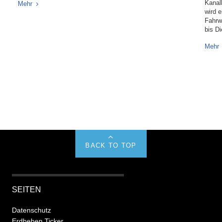
Kanal
Mehr
wird e
Fahrw
bis D
Mehr
BACK TO TOP
SEITEN
Datenschutz
Erdbeben Ticker