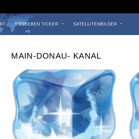
RT
ERDBEBEN TICKER
SATELLITENBILDER
MAIN-DONAU- KANAL