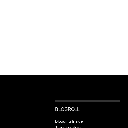
BLOGROLL
Blogging Inside
Trending News