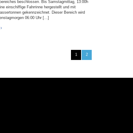
bereiches beschlossen. Bis Samstagmittag, 13:00h
ine einschiffige Fahrrinne hergestellt und mit
assertonnen gekennzeichnet. Dieser Bereich wird
ienstagmorgen 06:00 Uhr […]
1
2