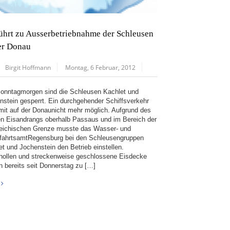
führt zu Ausserbetriebnahme der Schleusen
er Donau
Birgit Hoffmann
Montag, 6 Februar, 2012
Sonntagmorgen sind die Schleusen Kachlet und
nstein gesperrt. Ein durchgehender Schiffsverkehr
omit auf der Donaunicht mehr möglich. Aufgrund des
en Eisandrangs oberhalb Passaus und im Bereich der
reichischen Grenze musste das Wasser- und
ffahrtsamtRegensburg bei den Schleusengruppen
et und Jochenstein den Betrieb einstellen.
hollen und streckenweise geschlossene Eisdecke
en bereits seit Donnerstag zu […]