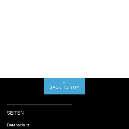
BACK TO TOP
SEITEN
Datenschutz