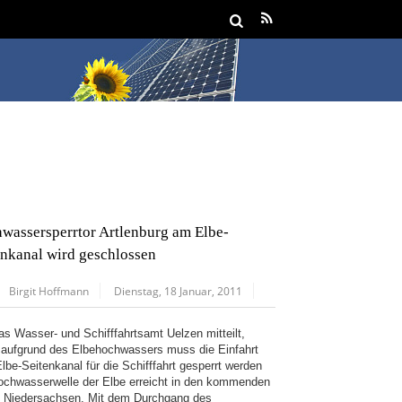
wassersperrtor Artlenburg am Elbe-
enkanal wird geschlossen
Birgit Hoffmann
Dienstag, 18 Januar, 2011
as Wasser- und Schifffahrtsamt Uelzen mitteilt,
aufgrund des Elbehochwassers muss die Einfahrt
lbe-Seitenkanal für die Schifffahrt gesperrt werden
ochwasserwelle der Elbe erreicht in den kommenden
 Niedersachsen. Mit dem Durchgang des