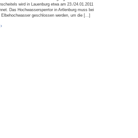
nscheitels wird in Lauenburg etwa am 23./24.01.2011
hnet. Das Hochwassersperrtor in Artlenburg muss bei
 Elbehochwasser geschlossen werden, um die […]