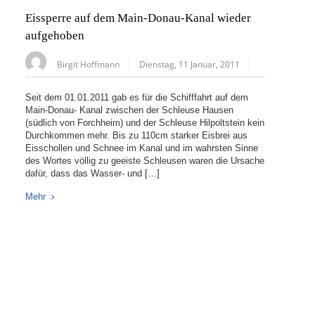
Eissperre auf dem Main-Donau-Kanal wieder
aufgehoben
Birgit Hoffmann
Dienstag, 11 Januar, 2011
Seit dem 01.01.2011 gab es für die Schifffahrt auf dem
Main-Donau- Kanal zwischen der Schleuse Hausen
(südlich von Forchheim) und der Schleuse Hilpoltstein kein
Durchkommen mehr. Bis zu 110cm starker Eisbrei aus
Eisschollen und Schnee im Kanal und im wahrsten Sinne
des Wortes völlig zu geeiste Schleusen waren die Ursache
dafür, dass das Wasser- und […]
Mehr