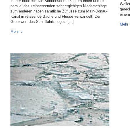
immer noch ist. Die Schneeschmelze zum einen und die
Welle
parallel dazu einsetzenden sehr ergiebigen Niederschläge
gerec
zum anderen haben sämtliche Zuflüsse zum Main-Donau-
einem
Kanal in reissende Bäche und Flüsse verwandelt. Der
Grenzwert des Schifffahrtspegels […]
Mehr
Mehr