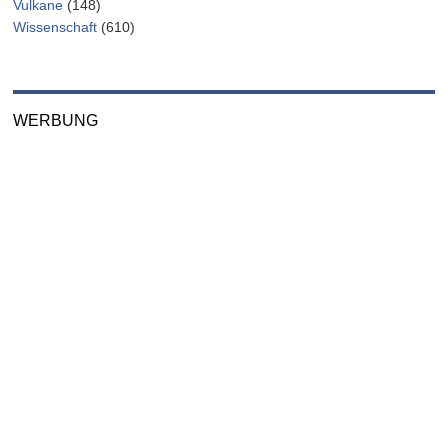
Vulkane
(148)
Wissenschaft
(610)
WERBUNG