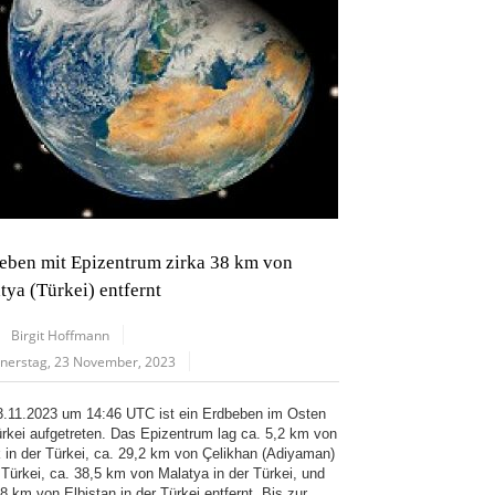
eben mit Epizentrum zirka 38 km von
tya (Türkei) entfernt
Birgit Hoffmann
nerstag, 23 November, 2023
.11.2023 um 14:46 UTC ist ein Erdbeben im Osten
ürkei aufgetreten. Das Epizentrum lag ca. 5,2 km von
k in der Türkei, ca. 29,2 km von Çelikhan (Adiyaman)
r Türkei, ca. 38,5 km von Malatya in der Türkei, und
8 km von Elbistan in der Türkei entfernt. Bis zur