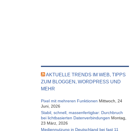
AKTUELLE TRENDS IM WEB, TIPPS
ZUM BLOGGEN, WORDPRESS UND
MEHR
Pixel mit mehreren Funktionen
Mittwoch, 24
Juni, 2026
Stabil, schnell, massenfertigbar: Durchbruch
bei lichtbasierten Datenverbindungen
Montag,
23 März, 2026
Mediennutzung in Deutschland bei fast 11