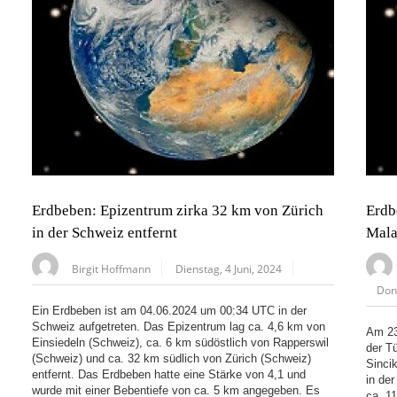
Erdbeben: Epizentrum zirka 32 km von Zürich
Erdb
in der Schweiz entfernt
Mala
Birgit Hoffmann
Dienstag, 4 Juni, 2024
Don
Ein Erdbeben ist am 04.06.2024 um 00:34 UTC in der
Schweiz aufgetreten. Das Epizentrum lag ca. 4,6 km von
Am 23
Einsiedeln (Schweiz), ca. 6 km südöstlich von Rapperswil
der T
(Schweiz) und ca. 32 km südlich von Zürich (Schweiz)
Sinci
entfernt. Das Erdbeben hatte eine Stärke von 4,1 und
in de
wurde mit einer Bebentiefe von ca. 5 km angegeben. Es
ca. 11