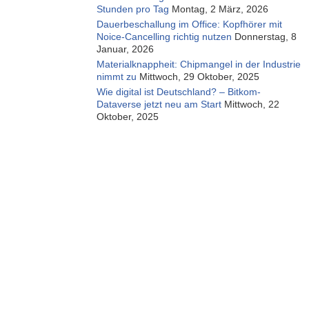
Stunden pro Tag
Montag, 2 März, 2026
Dauerbeschallung im Office: Kopfhörer mit
Noice-Cancelling richtig nutzen
Donnerstag, 8
Januar, 2026
Materialknappheit: Chipmangel in der Industrie
nimmt zu
Mittwoch, 29 Oktober, 2025
Wie digital ist Deutschland? – Bitkom-
Dataverse jetzt neu am Start
Mittwoch, 22
Oktober, 2025