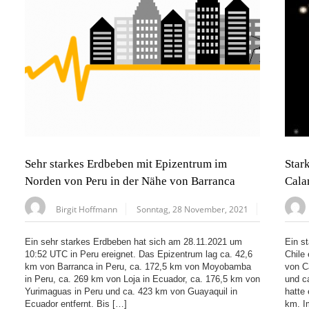
Sehr starkes Erdbeben mit Epizentrum im
Star
Norden von Peru in der Nähe von Barranca
Cala
Birgit Hoffmann
Sonntag, 28 November, 2021
Ein sehr starkes Erdbeben hat sich am 28.11.2021 um
Ein s
10:52 UTC in Peru ereignet. Das Epizentrum lag ca. 42,6
Chile
km von Barranca in Peru, ca. 172,5 km von Moyobamba
von C
in Peru, ca. 269 km von Loja in Ecuador, ca. 176,5 km von
und c
Yurimaguas in Peru und ca. 423 km von Guayaquil in
hatte 
Ecuador entfernt. Bis […]
km. I