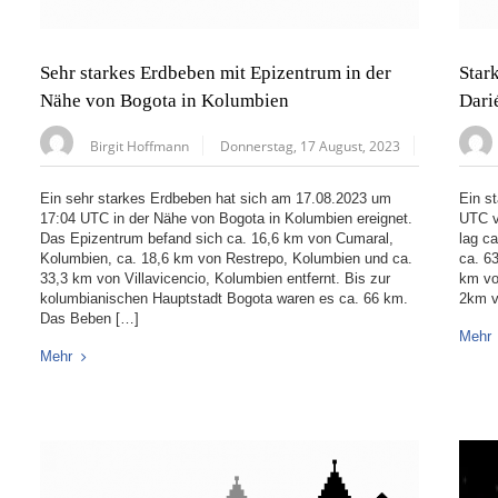
Sehr starkes Erdbeben mit Epizentrum in der
Star
Nähe von Bogota in Kolumbien
Dari
Birgit Hoffmann
Donnerstag, 17 August, 2023
Ein sehr starkes Erdbeben hat sich am 17.08.2023 um
Ein s
17:04 UTC in der Nähe von Bogota in Kolumbien ereignet.
UTC v
Das Epizentrum befand sich ca. 16,6 km von Cumaral,
lag c
Kolumbien, ca. 18,6 km von Restrepo, Kolumbien und ca.
ca. 6
33,3 km von Villavicencio, Kolumbien entfernt. Bis zur
km vo
kolumbianischen Hauptstadt Bogota waren es ca. 66 km.
2km v
Das Beben […]
Mehr
Mehr