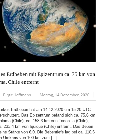
kes Erdbeben mit Epizentrum ca. 75 km von
ma, Chile entfernt
Birgit Hoffmann
Montag, 14 Dezember, 2020
tarkes Erdbeben hat am 14.12.2020 um 15:20 UTC
 erschüttert. Das Epizentrum befand sich ca. 75,6 km
alama (Chile), ca. 158,3 km von Tocopilla (Chile),
a. 233,4 km von Iquique (Chile) entfernt. Das Beben
eine Stärke von 6,0. Die Bebentiefe lag bei ca. 110,6
m Umkreis von 100 km zum […]