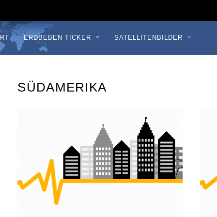
RT
ERDBEBEN TICKER
SATELLITENBILDER
SÜDAMERIKA