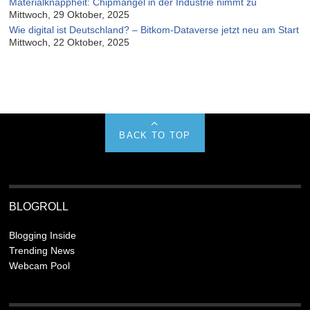
Materialknappheit: Chipmangel in der Industrie nimmt zu
Mittwoch, 29 Oktober, 2025
Wie digital ist Deutschland? – Bitkom-Dataverse jetzt neu am Start
Mittwoch, 22 Oktober, 2025
BACK TO TOP
BLOGROLL
Blogging Inside
Trending News
Webcam Pool