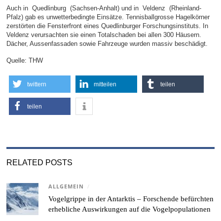
Auch in Quedlinburg (Sachsen-Anhalt) und in Veldenz (Rheinland-
Pfalz) gab es unwetterbedingte Einsätze. Tennisballgrosse Hagelkörner
zerstörten die Fensterfront eines Quedlinburger Forschungsinstituts. In
Veldenz verursachten sie einen Totalschaden bei allen 300 Häusern.
Dächer, Aussenfassaden sowie Fahrzeuge wurden massiv beschädigt.
Quelle: THW
twittern
mitteilen
teilen
teilen
RELATED POSTS
ALLGEMEIN
/
Vogelgrippe in der Antarktis – Forschende befürchten
erhebliche Auswirkungen auf die Vogelpopulationen