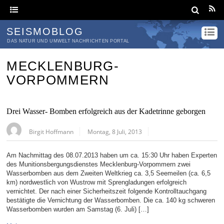
SEISMOBLOG
DAS NATUR UND UMWELT NACHRICHTEN PORTAL
MECKLENBURG-
VORPOMMERN
Drei Wasser- Bomben erfolgreich aus der Kadetrinne geborgen
Birgit Hoffmann
Montag, 8 Juli, 2013
Am Nachmittag des 08.07.2013 haben um ca. 15:30 Uhr haben Experten
des Munitionsbergungsdienstes Mecklenburg-Vorpommern zwei
Wasserbomben aus dem Zweiten Weltkrieg ca. 3,5 Seemeilen (ca. 6,5
km) nordwestlich von Wustrow mit Sprengladungen erfolgreich
vernichtet. Der nach einer Sicherheitszeit folgende Kontrolltauchgang
bestätigte die Vernichtung der Wasserbomben. Die ca. 140 kg schweren
Wasserbomben wurden am Samstag (6. Juli) […]