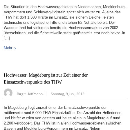
Die Situation in den Hochwassergebieten in Niedersachen, Mecklenburg-
Vorpommern und Schleswig-Holstein spitzt sich weiter zu. Alleine das
THW hat dort 1.500 Kräfte im Einsatz, sie sichern Deiche, leisten
technische und logistische Hilfe und stehen für Notfälle bereit. Der
Wasserstand hat vielerorts bereits die Hochwassermarken von 2002
überschritten und die Scheitelwelle steht größtenteils erst noch bevor. In
[…]
Mehr
Hochwasser: Magdeburg ist zur Zeit einer der
Einsatzschwerpunkte des THW
Birgit Hoffmann
Sonntag, 9 Juni, 2013
In Magdeburg liegt zurzeit einer der Einsatzschwerpunkte der
mittlerweile rund 6.000 THW-Einsatzkräfte. Die Anzahl der Helferinnen
und Helfer wurden von gestern auf heute allein in Magdeburg auf rund
2.200 verdoppelt. Das THW ist in allen Hochwassergebieten zwischen
Bayern und Mecklenburg-Vorpommern im Einsatz. Neben