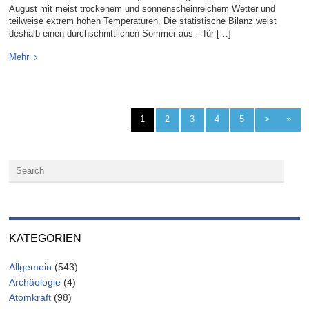
August mit meist trockenem und sonnenscheinreichem Wetter und
teilweise extrem hohen Temperaturen. Die statistische Bilanz weist
deshalb einen durchschnittlichen Sommer aus – für […]
Mehr
1
2
3
4
5
>
»
KATEGORIEN
Allgemein
(543)
Archäologie
(4)
Atomkraft
(98)