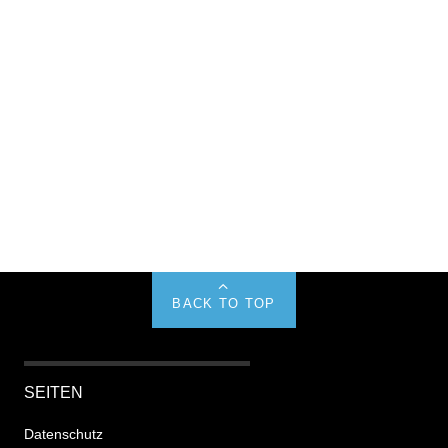
BACK TO TOP
SEITEN
Datenschutz