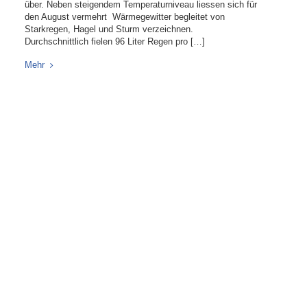
über. Neben steigendem Temperaturniveau liessen sich für
den August vermehrt Wärmegewitter begleitet von
Starkregen, Hagel und Sturm verzeichnen.
Durchschnittlich fielen 96 Liter Regen pro […]
Mehr