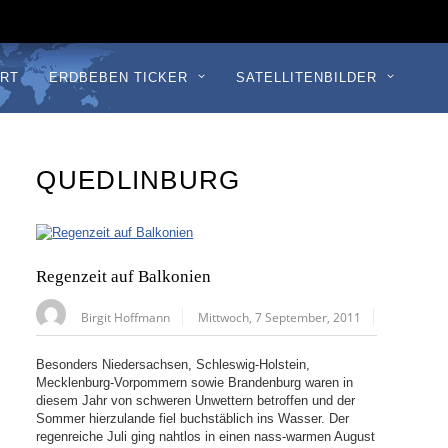
RT
ERDBEBEN TICKER
SATELLITENBILDER
QUEDLINBURG
Regenzeit auf Balkonien
Birgit Hoffmann
Mittwoch, 7 September, 2011
Besonders Niedersachsen, Schleswig-Holstein,
Mecklenburg-Vorpommern sowie Brandenburg waren in
diesem Jahr von schweren Unwettern betroffen und der
Sommer hierzulande fiel buchstäblich ins Wasser. Der
regenreiche Juli ging nahtlos in einen nass-warmen August