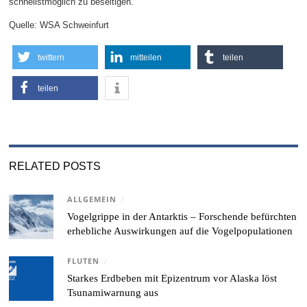
schnellstmöglich zu beseitigen.
Quelle: WSA Schweinfurt
twittern
mitteilen
teilen
teilen
RELATED POSTS
ALLGEMEIN
/
Vogelgrippe in der Antarktis – Forschende befürchten
erhebliche Auswirkungen auf die Vogelpopulationen
FLUTEN
/
Starkes Erdbeben mit Epizentrum vor Alaska löst
Tsunamiwarnung aus