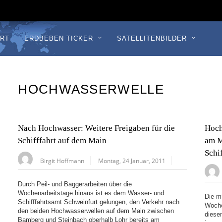
RT
ERDBEBEN TICKER
SATELLITENBILDER
HOCHWASSERWELLE
Nach Hochwasser: Weitere Freigaben für die
Hoch
Schifffahrt auf dem Main
am M
Schi
Birgit Hoffmann
Montag, 24 Januar, 2011
Durch Peil- und Baggerarbeiten über die
Wochenarbeitstage hinaus ist es dem Wasser- und
Die mi
Schifffahrtsamt Schweinfurt gelungen, den Verkehr nach
Woche
den beiden Hochwasserwellen auf dem Main zwischen
diese
Bamberg und Steinbach oberhalb Lohr bereits am