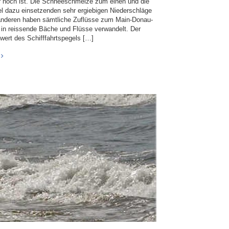
 noch ist. Die Schneeschmelze zum einen und die
lel dazu einsetzenden sehr ergiebigen Niederschläge
nderen haben sämtliche Zuflüsse zum Main-Donau-
 in reissende Bäche und Flüsse verwandelt. Der
wert des Schifffahrtspegels […]