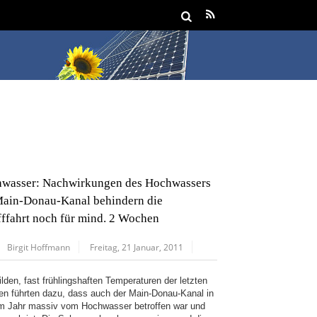
wasser: Nachwirkungen des Hochwassers
ain-Donau-Kanal behindern die
fffahrt noch für mind. 2 Wochen
Birgit Hoffmann
Freitag, 21 Januar, 2011
lden, fast frühlingshaften Temperaturen der letzten
n führten dazu, dass auch der Main-Donau-Kanal in
m Jahr massiv vom Hochwasser betroffen war und