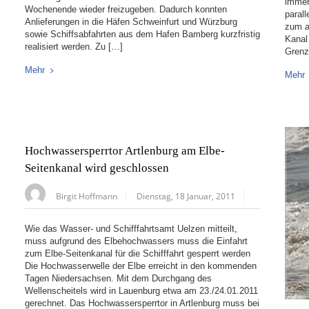
immer
Wochenende wieder freizugeben. Dadurch konnten
paral
Anlieferungen in die Häfen Schweinfurt und Würzburg
zum a
sowie Schiffsabfahrten aus dem Hafen Bamberg kurzfristig
Kanal
realisiert werden. Zu […]
Grenz
Mehr
Mehr
Hochwassersperrtor Artlenburg am Elbe-
Seitenkanal wird geschlossen
Birgit Hoffmann
Dienstag, 18 Januar, 2011
Wie das Wasser- und Schifffahrtsamt Uelzen mitteilt,
muss aufgrund des Elbehochwassers muss die Einfahrt
zum Elbe-Seitenkanal für die Schifffahrt gesperrt werden
Die Hochwasserwelle der Elbe erreicht in den kommenden
Tagen Niedersachsen. Mit dem Durchgang des
Wellenscheitels wird in Lauenburg etwa am 23./24.01.2011
gerechnet. Das Hochwassersperrtor in Artlenburg muss bei