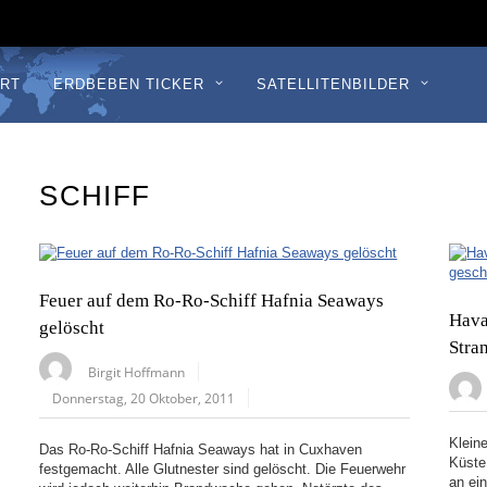
RT
ERDBEBEN TICKER
SATELLITENBILDER
SCHIFF
Feuer auf dem Ro-Ro-Schiff Hafnia Seaways
Hava
gelöscht
Stra
Birgit Hoffmann
Donnerstag, 20 Oktober, 2011
Klein
Das Ro-Ro-Schiff Hafnia Seaways hat in Cuxhaven
Küste
festgemacht. Alle Glutnester sind gelöscht. Die Feuerwehr
an ei