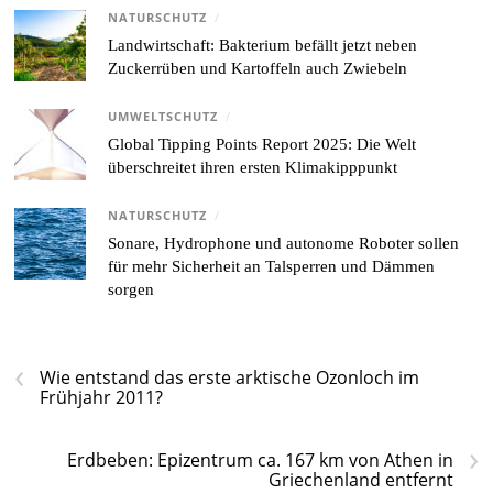
NATURSCHUTZ
/
Landwirtschaft: Bakterium befällt jetzt neben
Zuckerrüben und Kartoffeln auch Zwiebeln
UMWELTSCHUTZ
/
Global Tipping Points Report 2025: Die Welt
überschreitet ihren ersten Klimakipppunkt
NATURSCHUTZ
/
Sonare, Hydrophone und autonome Roboter sollen
für mehr Sicherheit an Talsperren und Dämmen
sorgen
‹
Wie entstand das erste arktische Ozonloch im
Frühjahr 2011?
›
Erdbeben: Epizentrum ca. 167 km von Athen in
Griechenland entfernt