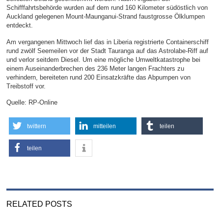
Schifffahrtsbehörde wurden auf dem rund 160 Kilometer südöstlich von
Auckland gelegenen Mount-Maunganui-Strand faustgrosse Ölklumpen
entdeckt.
Am vergangenen Mittwoch lief das in Liberia registrierte Containerschiff
rund zwölf Seemeilen vor der Stadt Tauranga auf das Astrolabe-Riff auf
und verlor seitdem Diesel. Um eine mögliche Umweltkatastrophe bei
einem Auseinanderbrechen des 236 Meter langen Frachters zu
verhindern, bereiteten rund 200 Einsatzkräfte das Abpumpen von
Treibstoff vor.
Quelle: RP-Online
twittern
mitteilen
teilen
teilen
RELATED POSTS