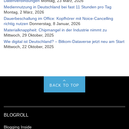
Datenverbindungen
Montag, 23 März, 2026
Mediennutzung in Deutschland bei fast 11 Stunden pro Tag
Montag, 2 März, 2026
Dauerbeschallung im Office: Kopfhörer mit Noice-Cancelling
richtig nutzen
Donnerstag, 8 Januar, 2026
Materialknappheit: Chipmangel in der Industrie nimmt zu
Mittwoch, 29 Oktober, 2025
Wie digital ist Deutschland? – Bitkom-Dataverse jetzt neu am Start
Mittwoch, 22 Oktober, 2025
BACK TO TOP
BLOGROLL
Blogging Inside