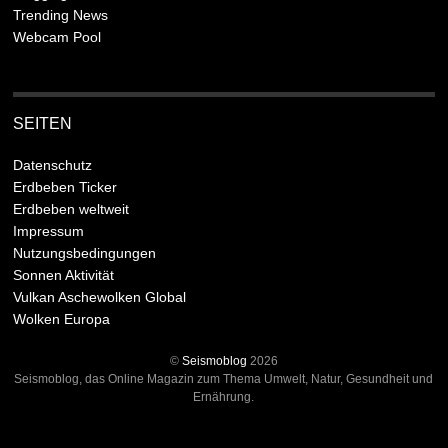
Trending News
Webcam Pool
SEITEN
Datenschutz
Erdbeben Ticker
Erdbeben weltweit
Impressum
Nutzungsbedingungen
Sonnen Aktivität
Vulkan Aschewolken Global
Wolken Europa
©
Seismoblog
2026
Seismoblog, das Online Magazin zum Thema Umwelt, Natur, Gesundheit und
Ernährung.