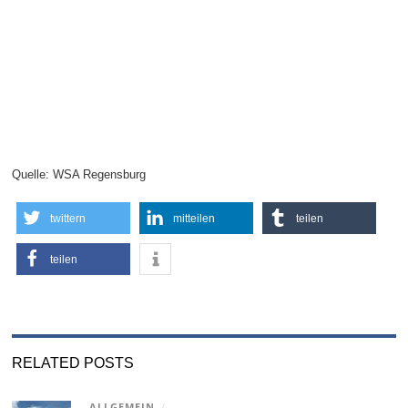
Quelle: WSA Regensburg
twittern
mitteilen
teilen
teilen
RELATED POSTS
ALLGEMEIN
/