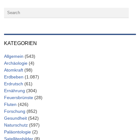
KATEGORIEN
Allgemein
(543)
Archäologie
(4)
Atomkraft
(98)
Erdbeben
(1.087)
Erdrutsch
(61)
Ernährung
(304)
Feuersbrünste
(28)
Fluten
(426)
Forschung
(852)
Gesundheit
(542)
Naturschutz
(597)
Paläontologie
(2)
Satellitenbilder
(8)