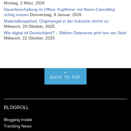
Montag, 2 März, 2026
Dauerbeschallung im Office: Kopfhörer mit Noice-Cancelling
richtig nutzen
Donnerstag, 8 Januar, 2026
Materialknappheit: Chipmangel in der Industrie nimmt zu
Mittwoch, 29 Oktober, 2025
Wie digital ist Deutschland? – Bitkom-Dataverse jetzt neu am Start
Mittwoch, 22 Oktober, 2025
BACK TO TOP
BLOGROLL
Blogging Inside
Trending News