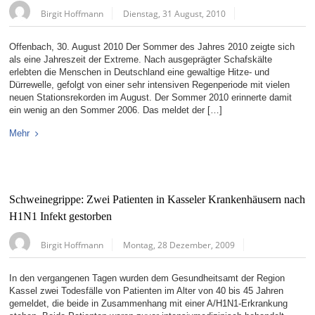
Birgit Hoffmann
Dienstag, 31 August, 2010
Offenbach, 30. August 2010 Der Sommer des Jahres 2010 zeigte sich
als eine Jahreszeit der Extreme. Nach ausgeprägter Schafskälte
erlebten die Menschen in Deutschland eine gewaltige Hitze- und
Dürrewelle, gefolgt von einer sehr intensiven Regenperiode mit vielen
neuen Stationsrekorden im August. Der Sommer 2010 erinnerte damit
ein wenig an den Sommer 2006. Das meldet der […]
Mehr
Schweinegrippe: Zwei Patienten in Kasseler Krankenhäusern nach
H1N1 Infekt gestorben
Birgit Hoffmann
Montag, 28 Dezember, 2009
In den vergangenen Tagen wurden dem Gesundheitsamt der Region
Kassel zwei Todesfälle von Patienten im Alter von 40 bis 45 Jahren
gemeldet, die beide in Zusammenhang mit einer A/H1N1-Erkrankung