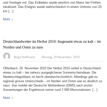
und Geologie mit. Das Erdbeben wurde westlich von Mainz bei Finthen
lokalisiert. Das Ereignis wurde wahrscheinlich in einem Umkreis von 20
km […]
Mehr
Deutschlandwetter im Herbst 2010: Insgesamt etwas zu kalt – im
Norden und Osten zu nass
Birgit Hoffmann
Montag, 29 November, 2010
Offenbach, 29. November 2010 Der Herbst 2010 verlief in Deutschland
etwas zu kalt – bei nahezu ausgeglichener Sonnenscheindauer. Die
Niederschlagsbilanz ist leicht überdurchschnittlich. Allerdings gab es
regional grosse Unterschiede – im Norden und Osten war es deutlich zu
nass. Das meldet der Deutsche Wetterdienst (DWD) nach ersten
Auswertungen der Ergebnisse seiner rund 2 000 Messstationen. […]
Mehr