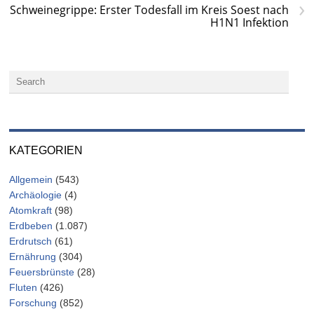
›
Schweinegrippe: Erster Todesfall im Kreis Soest nach
H1N1 Infektion
KATEGORIEN
Allgemein
(543)
Archäologie
(4)
Atomkraft
(98)
Erdbeben
(1.087)
Erdrutsch
(61)
Ernährung
(304)
Feuersbrünste
(28)
Fluten
(426)
Forschung
(852)