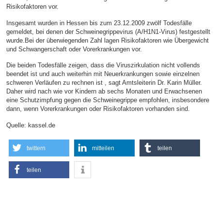
Risikofaktoren vor.
Insgesamt wurden in Hessen bis zum 23.12.2009 zwölf Todesfälle
gemeldet, bei denen der Schweinegrippevirus (A/H1N1-Virus) festgestellt
wurde.Bei der überwiegenden Zahl lagen Risikofaktoren wie Übergewicht
und Schwangerschaft oder Vorerkrankungen vor.
Die beiden Todesfälle zeigen, dass die Viruszirkulation nicht vollends
beendet ist und auch weiterhin mit Neuerkrankungen sowie einzelnen
schweren Verläufen zu rechnen ist , sagt Amtsleiterin Dr. Karin Müller.
Daher wird nach wie vor Kindern ab sechs Monaten und Erwachsenen
eine Schutzimpfung gegen die Schweinegrippe empfohlen, insbesondere
dann, wenn Vorerkrankungen oder Risikofaktoren vorhanden sind.
Quelle: kassel.de
twittern
mitteilen
teilen
teilen