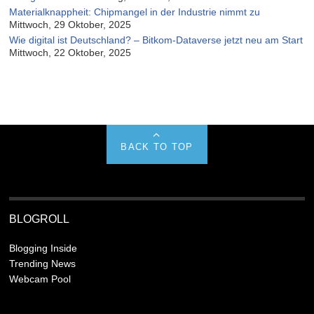
Materialknappheit: Chipmangel in der Industrie nimmt zu
Mittwoch, 29 Oktober, 2025
Wie digital ist Deutschland? – Bitkom-Dataverse jetzt neu am Start
Mittwoch, 22 Oktober, 2025
BACK TO TOP
BLOGROLL
Blogging Inside
Trending News
Webcam Pool