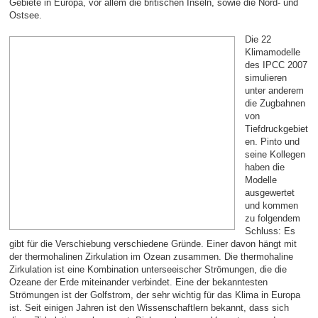
Gebiete in Europa, vor allem die britischen Inseln, sowie die Nord- und
Ostsee.
Die 22
Klimamodelle
des IPCC 2007
simulieren
unter anderem
die Zugbahnen
von
Tiefdruckgebiet
en. Pinto und
seine Kollegen
haben die
Modelle
ausgewertet
und kommen
zu folgendem
Schluss: Es
gibt für die Verschiebung verschiedene Gründe. Einer davon hängt mit
der thermohalinen Zirkulation im Ozean zusammen. Die thermohaline
Zirkulation ist eine Kombination unterseeischer Strömungen, die die
Ozeane der Erde miteinander verbindet. Eine der bekanntesten
Strömungen ist der Golfstrom, der sehr wichtig für das Klima in Europa
ist. Seit einigen Jahren ist den Wissenschaftlern bekannt, dass sich