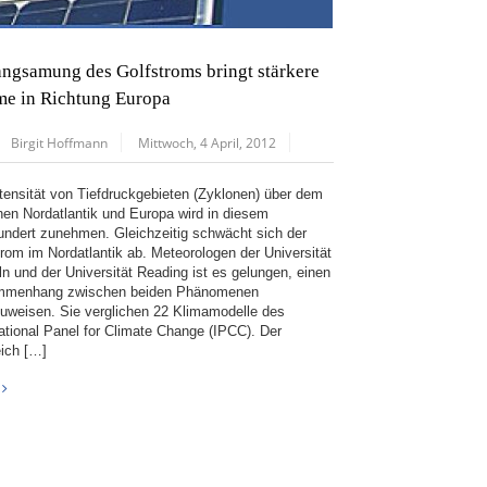
angsamung des Golfstroms bringt stärkere
me in Richtung Europa
Birgit Hoffmann
Mittwoch, 4 April, 2012
ntensität von Tiefdruckgebieten (Zyklonen) über dem
chen Nordatlantik und Europa wird in diesem
undert zunehmen. Gleichzeitig schwächt sich der
trom im Nordatlantik ab. Meteorologen der Universität
ln und der Universität Reading ist es gelungen, einen
mmenhang zwischen beiden Phänomenen
uweisen. Sie verglichen 22 Klimamodelle des
national Panel for Climate Change (IPCC). Der
eich […]