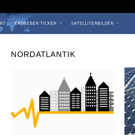
RT
ERDBEBEN TICKER
SATELLITENBILDER
NORDATLANTIK