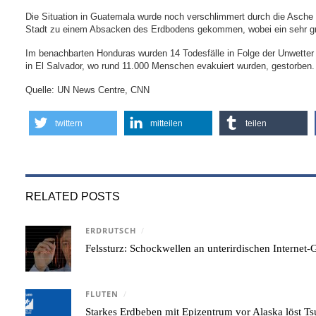
Die Situation in Guatemala wurde noch verschlimmert durch die Asche
Stadt zu einem Absacken des Erdbodens gekommen, wobei ein sehr gr
Im benachbarten Honduras wurden 14 Todesfälle in Folge der Unwette
in El Salvador, wo rund 11.000 Menschen evakuiert wurden, gestorben.
Quelle: UN News Centre, CNN
twittern
mitteilen
teilen
RELATED POSTS
ERDRUTSCH
/
Felssturz: Schockwellen an unterirdischen Internet
FLUTEN
/
Starkes Erdbeben mit Epizentrum vor Alaska löst 