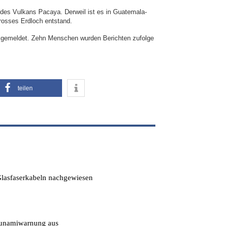
 des Vulkans Pacaya. Derweil ist es in Guatemala-
osses Erdloch entstand.
r gemeldet. Zehn Menschen wurden Berichten zufolge
teilen
-Glasfaserkabeln nachgewiesen
Tsunamiwarnung aus