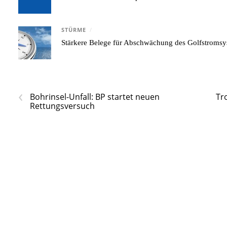
STÜRME
/
Stärkere Belege für Abschwächung des Golfstroms
‹
Bohrinsel-Unfall: BP startet neuen
Tr
Rettungsversuch