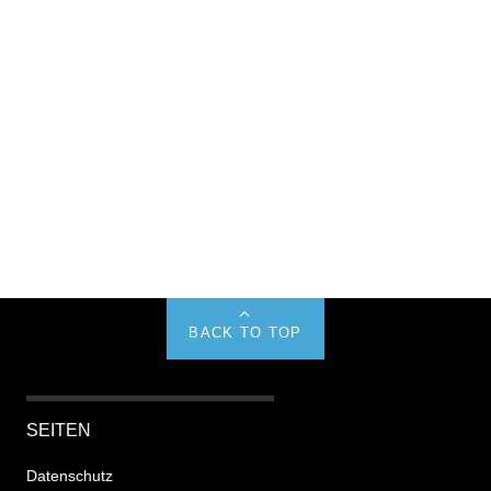
BACK TO TOP
SEITEN
Datenschutz