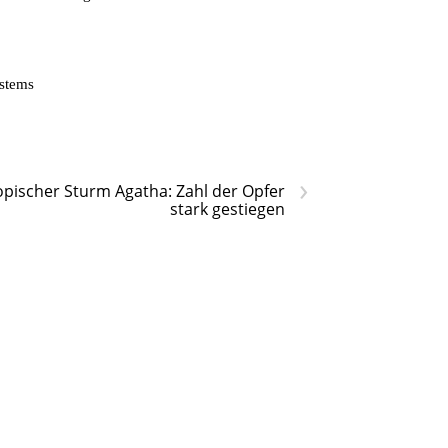
ystems
›
opischer Sturm Agatha: Zahl der Opfer
stark gestiegen