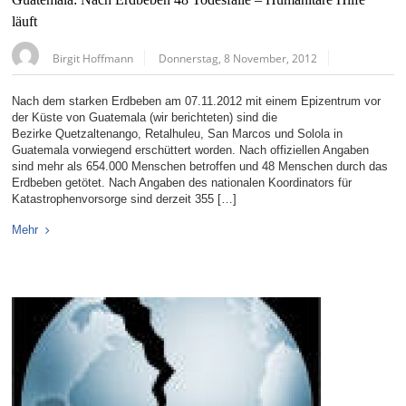
Guatemala: Nach Erdbeben 48 Todesfälle – Humanitäre Hilfe
läuft
Birgit Hoffmann
Donnerstag, 8 November, 2012
Nach dem starken Erdbeben am 07.11.2012 mit einem Epizentrum vor
der Küste von Guatemala (wir berichteten) sind die
Bezirke Quetzaltenango, Retalhuleu, San Marcos und Solola in
Guatemala vorwiegend erschüttert worden. Nach offiziellen Angaben
sind mehr als 654.000 Menschen betroffen und 48 Menschen durch das
Erdbeben getötet. Nach Angaben des nationalen Koordinators für
Katastrophenvorsorge sind derzeit 355 […]
Mehr