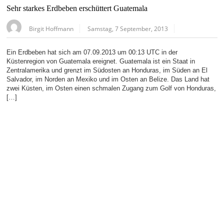
Sehr starkes Erdbeben erschüttert Guatemala
Birgit Hoffmann
Samstag, 7 September, 2013
Ein Erdbeben hat sich am 07.09.2013 um 00:13 UTC in der
Küstenregion von Guatemala ereignet. Guatemala ist ein Staat in
Zentralamerika und grenzt im Südosten an Honduras, im Süden an El
Salvador, im Norden an Mexiko und im Osten an Belize. Das Land hat
zwei Küsten, im Osten einen schmalen Zugang zum Golf von Honduras,
[…]