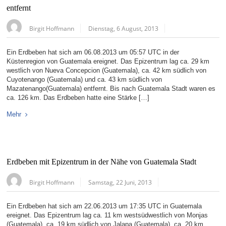
entfernt
Birgit Hoffmann
Dienstag, 6 August, 2013
Ein Erdbeben hat sich am 06.08.2013 um 05:57 UTC in der
Küstenregion von Guatemala ereignet. Das Epizentrum lag ca. 29 km
westlich von Nueva Concepcion (Guatemala), ca. 42 km südlich von
Cuyotenango (Guatemala) und ca. 43 km südlich von
Mazatenango(Guatemala) entfernt. Bis nach Guatemala Stadt waren es
ca. 126 km. Das Erdbeben hatte eine Stärke […]
Mehr
Erdbeben mit Epizentrum in der Nähe von Guatemala Stadt
Birgit Hoffmann
Samstag, 22 Juni, 2013
Ein Erdbeben hat sich am 22.06.2013 um 17:35 UTC in Guatemala
ereignet. Das Epizentrum lag ca. 11 km westsüdwestlich von Monjas
(Guatemala), ca. 19 km südlich von Jalapa (Guatemala), ca. 20 km