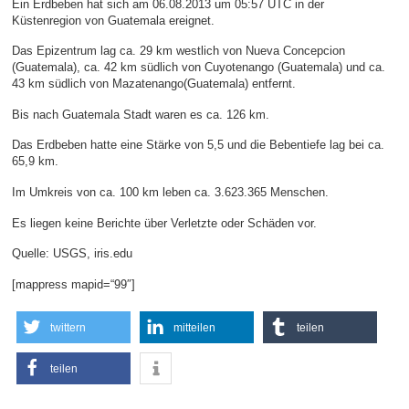
Ein Erdbeben hat sich am 06.08.2013 um 05:57 UTC in der
Küstenregion von Guatemala ereignet.
Das Epizentrum lag ca. 29 km westlich von Nueva Concepcion
(Guatemala), ca. 42 km südlich von Cuyotenango (Guatemala) und ca.
43 km südlich von Mazatenango(Guatemala) entfernt.
Bis nach Guatemala Stadt waren es ca. 126 km.
Das Erdbeben hatte eine Stärke von 5,5 und die Bebentiefe lag bei ca.
65,9 km.
Im Umkreis von ca. 100 km leben ca. 3.623.365 Menschen.
Es liegen keine Berichte über Verletzte oder Schäden vor.
Quelle: USGS, iris.edu
[mappress mapid=“99″]
twittern
mitteilen
teilen
teilen