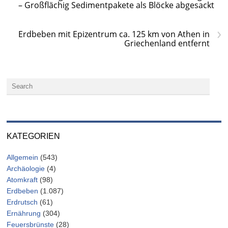
– Großflächig Sedimentpakete als Blöcke abgesackt
›
Erdbeben mit Epizentrum ca. 125 km von Athen in
Griechenland entfernt
KATEGORIEN
Allgemein
(543)
Archäologie
(4)
Atomkraft
(98)
Erdbeben
(1.087)
Erdrutsch
(61)
Ernährung
(304)
Feuersbrünste
(28)