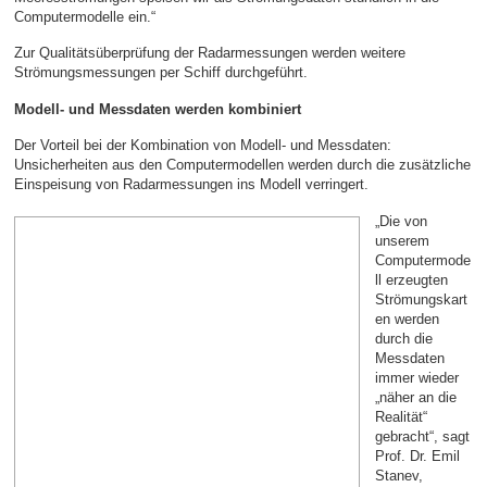
Computermodelle ein.“
Zur Qualitätsüberprüfung der Radarmessungen werden weitere
Strömungsmessungen per Schiff durchgeführt.
Modell- und Messdaten werden kombiniert
Der Vorteil bei der Kombination von Modell- und Messdaten:
Unsicherheiten aus den Computermodellen werden durch die zusätzliche
Einspeisung von Radarmessungen ins Modell verringert.
„Die von
unserem
Computermode
ll erzeugten
Strömungskart
en werden
durch die
Messdaten
immer wieder
„näher an die
Realität“
gebracht“, sagt
Prof. Dr. Emil
Stanev,