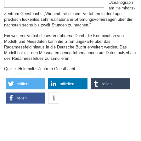
Ozeanograph
am Helmholtz-
Zentrum Geesthacht. „Wir sind mit diesem Verfahren in der Lage,
praktisch lückenlos sehr realitätsnahe Strömungsvorhersagen über die
nächsten sechs bis zwölf Stunden zu machen.“
Ein weiterer Vorteil dieses Verfahrens: Durch die Kombination von
Modell- und Messdaten kann die Strömungskarte über das
Radarmessfeld hinaus in die Deutsche Bucht erweitert werden. Das
Modell hat mit den Messdaten genug Informationen um Daten außerhalb
des Radarmessfeldes zu simulieren.
Quelle: Helmholtz-Zentrum Geesthacht
twittern
mitteilen
teilen
teilen