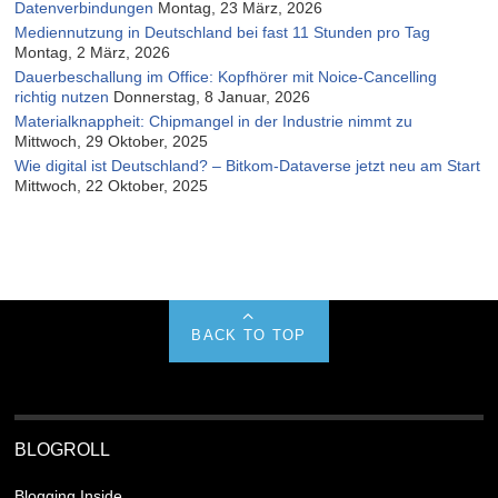
Datenverbindungen
Montag, 23 März, 2026
Mediennutzung in Deutschland bei fast 11 Stunden pro Tag
Montag, 2 März, 2026
Dauerbeschallung im Office: Kopfhörer mit Noice-Cancelling
richtig nutzen
Donnerstag, 8 Januar, 2026
Materialknappheit: Chipmangel in der Industrie nimmt zu
Mittwoch, 29 Oktober, 2025
Wie digital ist Deutschland? – Bitkom-Dataverse jetzt neu am Start
Mittwoch, 22 Oktober, 2025
BACK TO TOP
BLOGROLL
Blogging Inside