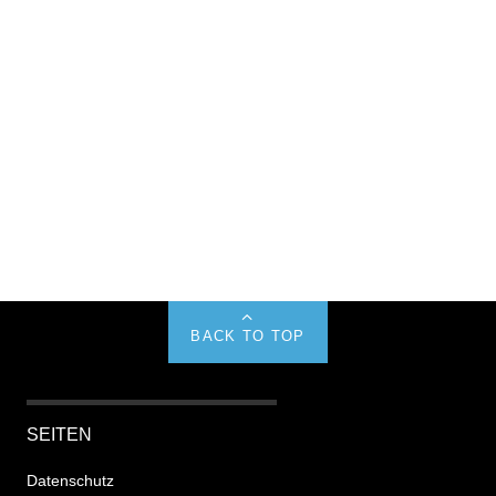
BACK TO TOP
SEITEN
Datenschutz