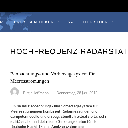
RT
ERDBEBEN TICKER
SATELLITENBILDER
HOCHFREQUENZ-RADARSTAT
Beobachtungs- und Vorhersagesystem für
Meeresströmungen
Birgit Hoffmann
Donnerstag, 28 Juni, 2012
Ein neues Beobachtungs- und Vorhersagesystem für
Meeresströmungen kombiniert Radarmessungen und
Computermodelle und erzeugt stündlich aktualisierte, sehr
realitätsnahe und detaillierte Strömungskarten für die
Deutsche Bucht. Dieses Analysesystem des